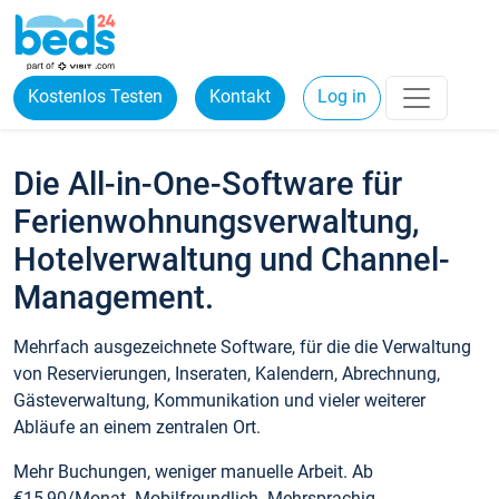
Kostenlos Testen
Kontakt
Log in
Die All-in-One-Software für
Ferienwohnungsverwaltung,
Hotelverwaltung und Channel-
Management.
Mehrfach ausgezeichnete Software, für die die Verwaltung
von Reservierungen, Inseraten, Kalendern, Abrechnung,
Gästeverwaltung, Kommunikation und vieler weiterer
Abläufe an einem zentralen Ort.
Mehr Buchungen, weniger manuelle Arbeit. Ab
€15,90/Monat. Mobilfreundlich. Mehrsprachig.