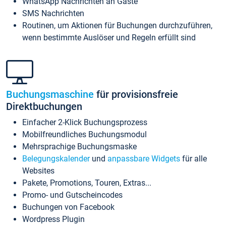
WhatsApp Nachrichten an Gäste
SMS Nachrichten
Routinen, um Aktionen für Buchungen durchzuführen,
wenn bestimmte Auslöser und Regeln erfüllt sind
Buchungsmaschine
für provisionsfreie
Direktbuchungen
Einfacher 2-Klick Buchungsprozess
Mobilfreundliches Buchungsmodul
Mehrsprachige Buchungsmaske
Belegungskalender
und
anpassbare Widgets
für alle
Websites
Pakete, Promotions, Touren, Extras...
Promo- und Gutscheincodes
Buchungen von Facebook
Wordpress Plugin