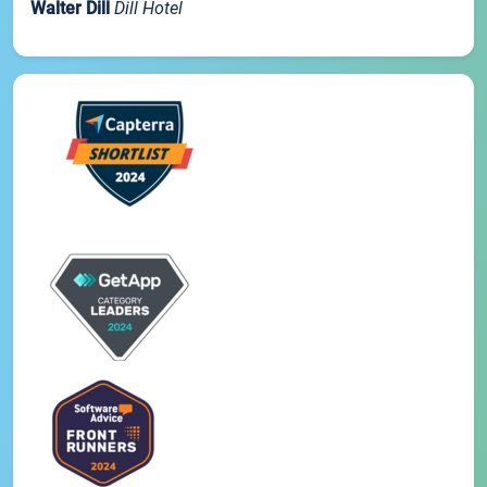
Walter Dill
Dill Hotel