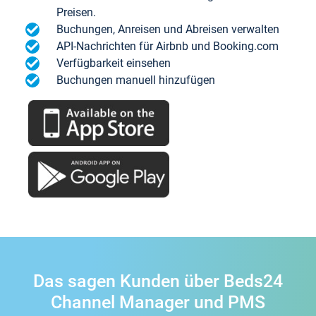
Preisen.
Buchungen, Anreisen und Abreisen verwalten
API-Nachrichten für Airbnb und Booking.com
Verfügbarkeit einsehen
Buchungen manuell hinzufügen
Das sagen Kunden über Beds24
Channel Manager und PMS