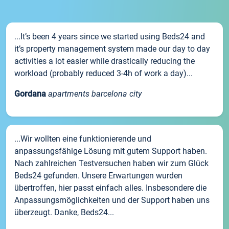
...It’s been 4 years since we started using Beds24 and
it’s property management system made our day to day
activities a lot easier while drastically reducing the
workload (probably reduced 3-4h of work a day)...
Gordana
apartments barcelona city
...Wir wollten eine funktionierende und
anpassungsfähige Lösung mit gutem Support haben.
Nach zahlreichen Testversuchen haben wir zum Glück
Beds24 gefunden. Unsere Erwartungen wurden
übertroffen, hier passt einfach alles. Insbesondere die
Anpassungsmöglichkeiten und der Support haben uns
überzeugt. Danke, Beds24...