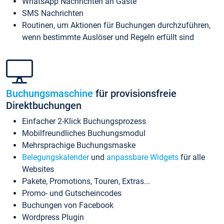
WhatsApp Nachrichten an Gäste
SMS Nachrichten
Routinen, um Aktionen für Buchungen durchzuführen,
wenn bestimmte Auslöser und Regeln erfüllt sind
Buchungsmaschine
für provisionsfreie
Direktbuchungen
Einfacher 2-Klick Buchungsprozess
Mobilfreundliches Buchungsmodul
Mehrsprachige Buchungsmaske
Belegungskalender
und
anpassbare Widgets
für alle
Websites
Pakete, Promotions, Touren, Extras...
Promo- und Gutscheincodes
Buchungen von Facebook
Wordpress Plugin