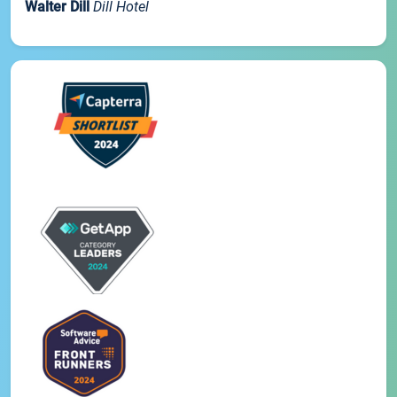
Walter Dill
Dill Hotel