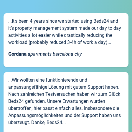
...It’s been 4 years since we started using Beds24 and
it’s property management system made our day to day
activities a lot easier while drastically reducing the
workload (probably reduced 3-4h of work a day)...
Gordana
apartments barcelona city
...Wir wollten eine funktionierende und
anpassungsfähige Lösung mit gutem Support haben.
Nach zahlreichen Testversuchen haben wir zum Glück
Beds24 gefunden. Unsere Erwartungen wurden
übertroffen, hier passt einfach alles. Insbesondere die
Anpassungsmöglichkeiten und der Support haben uns
überzeugt. Danke, Beds24...