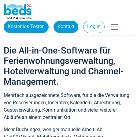
Kostenlos Testen
Kontakt
Log in
Die All-in-One-Software für
Ferienwohnungsverwaltung,
Hotelverwaltung und Channel-
Management.
Mehrfach ausgezeichnete Software, für die die Verwaltung
von Reservierungen, Inseraten, Kalendern, Abrechnung,
Gästeverwaltung, Kommunikation und vieler weiterer
Abläufe an einem zentralen Ort.
Mehr Buchungen, weniger manuelle Arbeit. Ab
€15,90/Monat. Mobilfreundlich. Mehrsprachig.