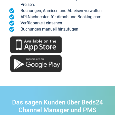
Preisen.
Buchungen, Anreisen und Abreisen verwalten
API-Nachrichten für Airbnb und Booking.com
Verfügbarkeit einsehen
Buchungen manuell hinzufügen
Das sagen Kunden über Beds24
Channel Manager und PMS