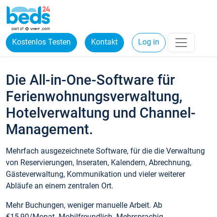
Kostenlos Testen
Kontakt
Log in
Die All-in-One-Software für
Ferienwohnungsverwaltung,
Hotelverwaltung und Channel-
Management.
Mehrfach ausgezeichnete Software, für die die Verwaltung
von Reservierungen, Inseraten, Kalendern, Abrechnung,
Gästeverwaltung, Kommunikation und vieler weiterer
Abläufe an einem zentralen Ort.
Mehr Buchungen, weniger manuelle Arbeit. Ab
€15,90/Monat. Mobilfreundlich. Mehrsprachig.