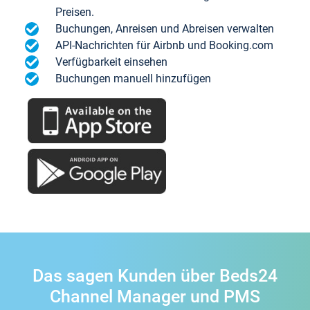
Preisen.
Buchungen, Anreisen und Abreisen verwalten
API-Nachrichten für Airbnb und Booking.com
Verfügbarkeit einsehen
Buchungen manuell hinzufügen
Das sagen Kunden über Beds24
Channel Manager und PMS