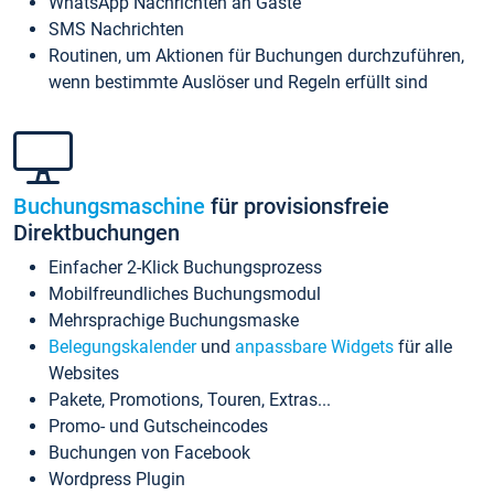
WhatsApp Nachrichten an Gäste
SMS Nachrichten
Routinen, um Aktionen für Buchungen durchzuführen,
wenn bestimmte Auslöser und Regeln erfüllt sind
Buchungsmaschine
für provisionsfreie
Direktbuchungen
Einfacher 2-Klick Buchungsprozess
Mobilfreundliches Buchungsmodul
Mehrsprachige Buchungsmaske
Belegungskalender
und
anpassbare Widgets
für alle
Websites
Pakete, Promotions, Touren, Extras...
Promo- und Gutscheincodes
Buchungen von Facebook
Wordpress Plugin