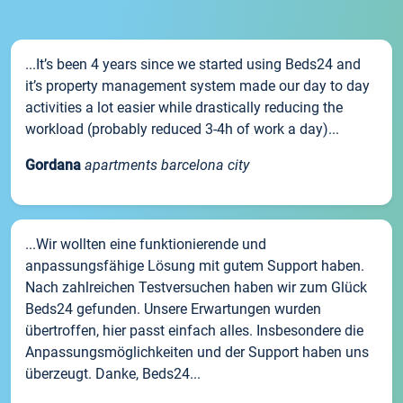
...It’s been 4 years since we started using Beds24 and
it’s property management system made our day to day
activities a lot easier while drastically reducing the
workload (probably reduced 3-4h of work a day)...
Gordana
apartments barcelona city
...Wir wollten eine funktionierende und
anpassungsfähige Lösung mit gutem Support haben.
Nach zahlreichen Testversuchen haben wir zum Glück
Beds24 gefunden. Unsere Erwartungen wurden
übertroffen, hier passt einfach alles. Insbesondere die
Anpassungsmöglichkeiten und der Support haben uns
überzeugt. Danke, Beds24...