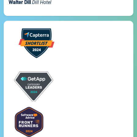
Walter Dill
Dill Hotel