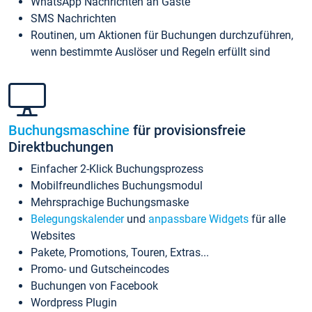
WhatsApp Nachrichten an Gäste
SMS Nachrichten
Routinen, um Aktionen für Buchungen durchzuführen,
wenn bestimmte Auslöser und Regeln erfüllt sind
Buchungsmaschine
für provisionsfreie
Direktbuchungen
Einfacher 2-Klick Buchungsprozess
Mobilfreundliches Buchungsmodul
Mehrsprachige Buchungsmaske
Belegungskalender
und
anpassbare Widgets
für alle
Websites
Pakete, Promotions, Touren, Extras...
Promo- und Gutscheincodes
Buchungen von Facebook
Wordpress Plugin