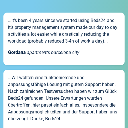
...It’s been 4 years since we started using Beds24 and
it’s property management system made our day to day
activities a lot easier while drastically reducing the
workload (probably reduced 3-4h of work a day)...
Gordana
apartments barcelona city
...Wir wollten eine funktionierende und
anpassungsfähige Lösung mit gutem Support haben.
Nach zahlreichen Testversuchen haben wir zum Glück
Beds24 gefunden. Unsere Erwartungen wurden
übertroffen, hier passt einfach alles. Insbesondere die
Anpassungsmöglichkeiten und der Support haben uns
überzeugt. Danke, Beds24...