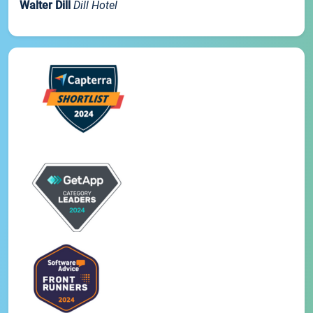
Walter Dill
Dill Hotel