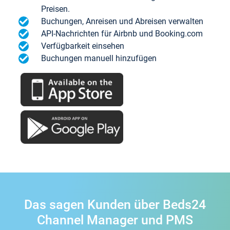
Preisen.
Buchungen, Anreisen und Abreisen verwalten
API-Nachrichten für Airbnb und Booking.com
Verfügbarkeit einsehen
Buchungen manuell hinzufügen
Das sagen Kunden über Beds24
Channel Manager und PMS