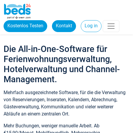
Kostenlos Testen
Kontakt
Log in
Die All-in-One-Software für
Ferienwohnungsverwaltung,
Hotelverwaltung und Channel-
Management.
Mehrfach ausgezeichnete Software, für die die Verwaltung
von Reservierungen, Inseraten, Kalendern, Abrechnung,
Gästeverwaltung, Kommunikation und vieler weiterer
Abläufe an einem zentralen Ort.
Mehr Buchungen, weniger manuelle Arbeit. Ab
€15,90/Monat. Mobilfreundlich. Mehrsprachig.