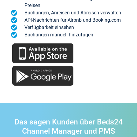
Preisen.
Buchungen, Anreisen und Abreisen verwalten
API-Nachrichten für Airbnb und Booking.com
Verfügbarkeit einsehen
Buchungen manuell hinzufügen
Das sagen Kunden über Beds24
Channel Manager und PMS