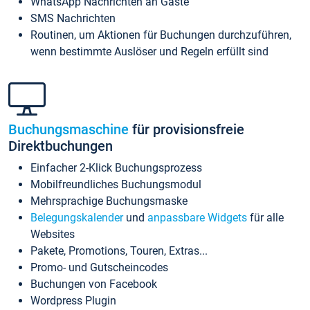
WhatsApp Nachrichten an Gäste
SMS Nachrichten
Routinen, um Aktionen für Buchungen durchzuführen,
wenn bestimmte Auslöser und Regeln erfüllt sind
Buchungsmaschine
für provisionsfreie
Direktbuchungen
Einfacher 2-Klick Buchungsprozess
Mobilfreundliches Buchungsmodul
Mehrsprachige Buchungsmaske
Belegungskalender
und
anpassbare Widgets
für alle
Websites
Pakete, Promotions, Touren, Extras...
Promo- und Gutscheincodes
Buchungen von Facebook
Wordpress Plugin