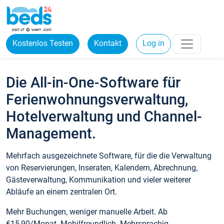
Kostenlos Testen
Kontakt
Log in
Die All-in-One-Software für
Ferienwohnungsverwaltung,
Hotelverwaltung und Channel-
Management.
Mehrfach ausgezeichnete Software, für die die Verwaltung
von Reservierungen, Inseraten, Kalendern, Abrechnung,
Gästeverwaltung, Kommunikation und vieler weiterer
Abläufe an einem zentralen Ort.
Mehr Buchungen, weniger manuelle Arbeit. Ab
€15,90/Monat. Mobilfreundlich. Mehrsprachig.