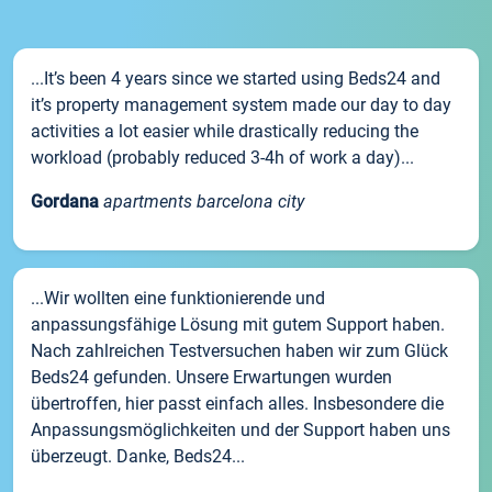
...It’s been 4 years since we started using Beds24 and
it’s property management system made our day to day
activities a lot easier while drastically reducing the
workload (probably reduced 3-4h of work a day)...
Gordana
apartments barcelona city
...Wir wollten eine funktionierende und
anpassungsfähige Lösung mit gutem Support haben.
Nach zahlreichen Testversuchen haben wir zum Glück
Beds24 gefunden. Unsere Erwartungen wurden
übertroffen, hier passt einfach alles. Insbesondere die
Anpassungsmöglichkeiten und der Support haben uns
überzeugt. Danke, Beds24...