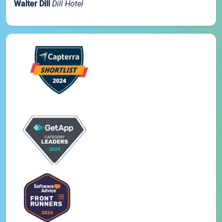
Walter Dill
Dill Hotel