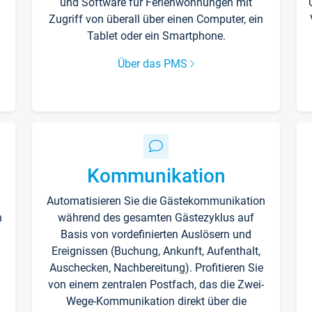
und Software für Ferienwohnungen mit
Zugriff von überall über einen Computer, ein
Tablet oder ein Smartphone.
Über das PMS
Kommunikation
Automatisieren Sie die Gästekommunikation
n
während des gesamten Gästezyklus auf
Basis von vordefinierten Auslösern und
Ereignissen (Buchung, Ankunft, Aufenthalt,
Auschecken, Nachbereitung). Profitieren Sie
von einem zentralen Postfach, das die Zwei-
Wege-Kommunikation direkt über die