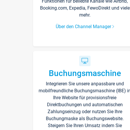
Funktionen für beliebte Kanäle wie Airbnb,
Booking.com, Expedia, FewoDirekt und viele
mehr.
Über den Channel Manager
Buchungsmaschine
Integrieren Sie unsere anpassbare und
mobilfreundliche Buchungsmaschine (IBE) i
Ihre Website für provisionsfreie
Direktbuchungen und automatischen
Zahlungseinzug oder nutzen Sie Ihre
Buchungmaske als Buchungswebsite.
Steigern Sie Ihren Umsatz indem Sie