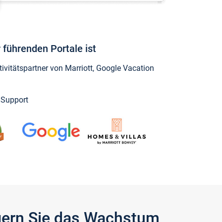
 führenden Portale ist
vitätspartner von Marriott, Google Vacation
y Support
igern Sie das Wachstum