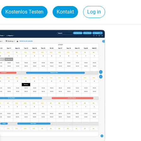
Kostenlos Testen
Kontakt
Log in