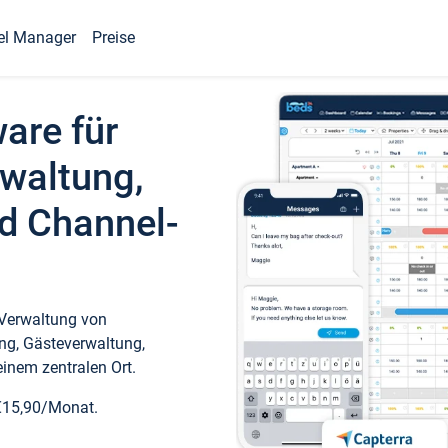
el Manager
Preise
ware für
waltung,
d Channel-
 Verwaltung von
ng, Gästeverwaltung,
inem zentralen Ort.
€15,90/Monat.