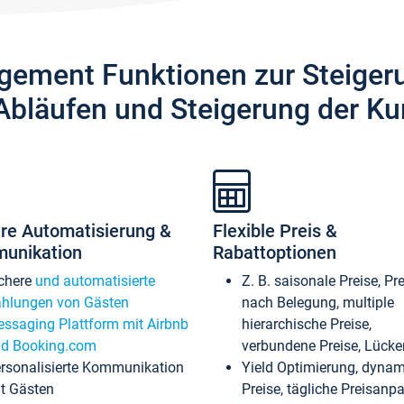
gement Funktionen zur Steiger
Abläufen und Steigerung der Ku
re Automatisierung &
Flexible Preis &
unikation
Rabattoptionen
chere
und automatisierte
Z. B. saisonale Preise, Pr
hlungen von Gästen
nach Belegung, multiple
ssaging Plattform mit Airbnb
hierarchische Preise,
d Booking.com
verbundene Preise, Lücken
rsonalisierte Kommunikation
Yield Optimierung, dyna
t Gästen
Preise, tägliche Preisan