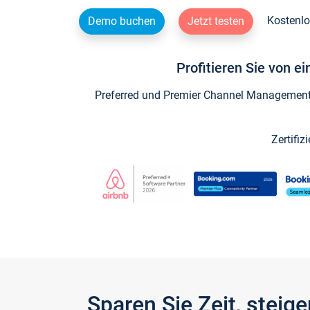
Kostenlo
Demo buchen
Jetzt testen
Profitieren Sie von e
Preferred und Premier Channel Management P
Zertifiz
Sparen Sie Zeit, stei