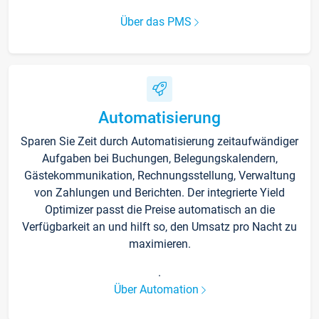
Über das PMS
Automatisierung
Sparen Sie Zeit durch Automatisierung zeitaufwändiger
Aufgaben bei Buchungen, Belegungskalendern,
Gästekommunikation, Rechnungsstellung, Verwaltung
von Zahlungen und Berichten. Der integrierte Yield
Optimizer passt die Preise automatisch an die
Verfügbarkeit an und hilft so, den Umsatz pro Nacht zu
maximieren.
.
Über Automation