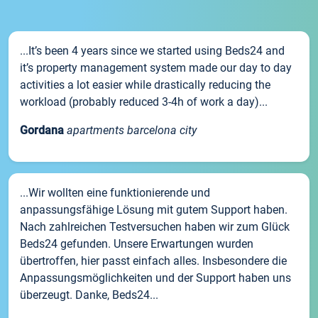
...It’s been 4 years since we started using Beds24 and
it’s property management system made our day to day
activities a lot easier while drastically reducing the
workload (probably reduced 3-4h of work a day)...
Gordana
apartments barcelona city
...Wir wollten eine funktionierende und
anpassungsfähige Lösung mit gutem Support haben.
Nach zahlreichen Testversuchen haben wir zum Glück
Beds24 gefunden. Unsere Erwartungen wurden
übertroffen, hier passt einfach alles. Insbesondere die
Anpassungsmöglichkeiten und der Support haben uns
überzeugt. Danke, Beds24...