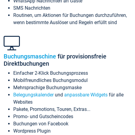
WhatsApp Nachrichten an Gäste
SMS Nachrichten
Routinen, um Aktionen für Buchungen durchzuführen,
wenn bestimmte Auslöser und Regeln erfüllt sind
Buchungsmaschine
für provisionsfreie
Direktbuchungen
Einfacher 2-Klick Buchungsprozess
Mobilfreundliches Buchungsmodul
Mehrsprachige Buchungsmaske
Belegungskalender
und
anpassbare Widgets
für alle
Websites
Pakete, Promotions, Touren, Extras...
Promo- und Gutscheincodes
Buchungen von Facebook
Wordpress Plugin