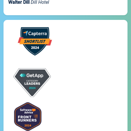
Walter Dill
Dill Hotel