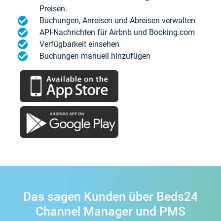
Preisen.
Buchungen, Anreisen und Abreisen verwalten
API-Nachrichten für Airbnb und Booking.com
Verfügbarkeit einsehen
Buchungen manuell hinzufügen
Das sagen Kunden über Beds24
Channel Manager und PMS