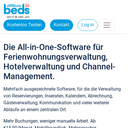
Kostenlos Testen
Kontakt
Log in
Die All-in-One-Software für
Ferienwohnungsverwaltung,
Hotelverwaltung und Channel-
Management.
Mehrfach ausgezeichnete Software, für die die Verwaltung
von Reservierungen, Inseraten, Kalendern, Abrechnung,
Gästeverwaltung, Kommunikation und vieler weiterer
Abläufe an einem zentralen Ort.
Mehr Buchungen, weniger manuelle Arbeit. Ab
€15,90/Monat. Mobilfreundlich. Mehrsprachig.