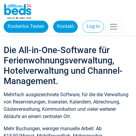
Kostenlos Testen
Kontakt
Log in
Die All-in-One-Software für
Ferienwohnungsverwaltung,
Hotelverwaltung und Channel-
Management.
Mehrfach ausgezeichnete Software, für die die Verwaltung
von Reservierungen, Inseraten, Kalendern, Abrechnung,
Gästeverwaltung, Kommunikation und vieler weiterer
Abläufe an einem zentralen Ort.
Mehr Buchungen, weniger manuelle Arbeit. Ab
€15,90/Monat. Mobilfreundlich. Mehrsprachig.