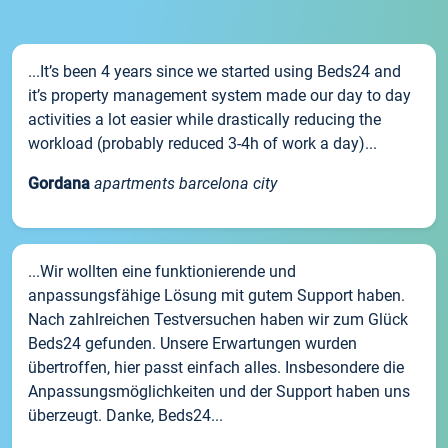
...It’s been 4 years since we started using Beds24 and
it’s property management system made our day to day
activities a lot easier while drastically reducing the
workload (probably reduced 3-4h of work a day)...
Gordana
apartments barcelona city
...Wir wollten eine funktionierende und
anpassungsfähige Lösung mit gutem Support haben.
Nach zahlreichen Testversuchen haben wir zum Glück
Beds24 gefunden. Unsere Erwartungen wurden
übertroffen, hier passt einfach alles. Insbesondere die
Anpassungsmöglichkeiten und der Support haben uns
überzeugt. Danke, Beds24...