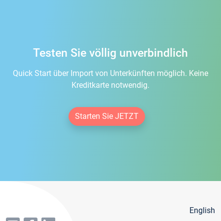
Testen Sie völlig unverbindlich
Quick Start über Import von Unterkünften möglich. Keine
Kreditkarte notwendig.
Starten Sie JETZT
English