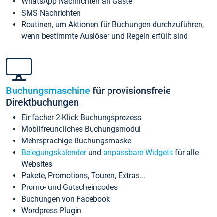
WhatsApp Nachrichten an Gäste
SMS Nachrichten
Routinen, um Aktionen für Buchungen durchzuführen,
wenn bestimmte Auslöser und Regeln erfüllt sind
Buchungsmaschine
für provisionsfreie
Direktbuchungen
Einfacher 2-Klick Buchungsprozess
Mobilfreundliches Buchungsmodul
Mehrsprachige Buchungsmaske
Belegungskalender
und
anpassbare Widgets
für alle
Websites
Pakete, Promotions, Touren, Extras...
Promo- und Gutscheincodes
Buchungen von Facebook
Wordpress Plugin