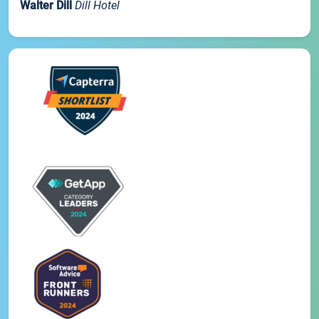
Walter Dill
Dill Hotel