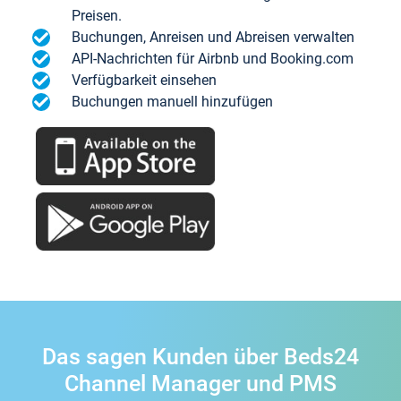
Preisen.
Buchungen, Anreisen und Abreisen verwalten
API-Nachrichten für Airbnb und Booking.com
Verfügbarkeit einsehen
Buchungen manuell hinzufügen
Das sagen Kunden über Beds24
Channel Manager und PMS