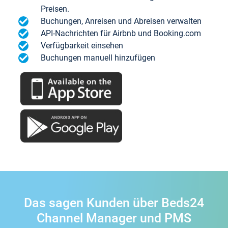
Preisen.
Buchungen, Anreisen und Abreisen verwalten
API-Nachrichten für Airbnb und Booking.com
Verfügbarkeit einsehen
Buchungen manuell hinzufügen
Das sagen Kunden über Beds24
Channel Manager und PMS