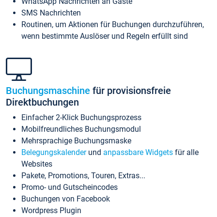
WhatsApp Nachrichten an Gäste
SMS Nachrichten
Routinen, um Aktionen für Buchungen durchzuführen,
wenn bestimmte Auslöser und Regeln erfüllt sind
Buchungsmaschine
für provisionsfreie
Direktbuchungen
Einfacher 2-Klick Buchungsprozess
Mobilfreundliches Buchungsmodul
Mehrsprachige Buchungsmaske
Belegungskalender
und
anpassbare Widgets
für alle
Websites
Pakete, Promotions, Touren, Extras...
Promo- und Gutscheincodes
Buchungen von Facebook
Wordpress Plugin