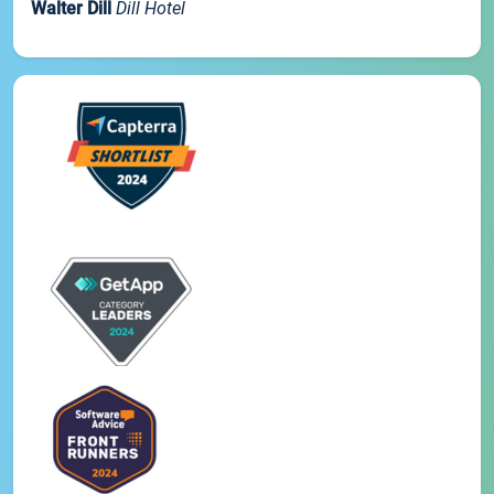
Walter Dill
Dill Hotel