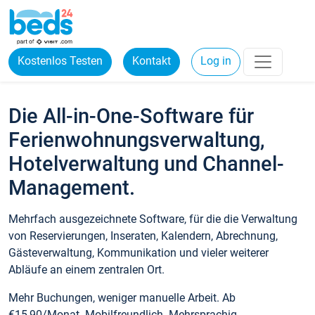
Kostenlos Testen
Kontakt
Log in
Die All-in-One-Software für
Ferienwohnungsverwaltung,
Hotelverwaltung und Channel-
Management.
Mehrfach ausgezeichnete Software, für die die Verwaltung
von Reservierungen, Inseraten, Kalendern, Abrechnung,
Gästeverwaltung, Kommunikation und vieler weiterer
Abläufe an einem zentralen Ort.
Mehr Buchungen, weniger manuelle Arbeit. Ab
€15,90/Monat. Mobilfreundlich. Mehrsprachig.