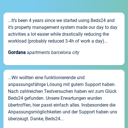
...It’s been 4 years since we started using Beds24 and
it’s property management system made our day to day
activities a lot easier while drastically reducing the
workload (probably reduced 3-4h of work a day)...
Gordana
apartments barcelona city
...Wir wollten eine funktionierende und
anpassungsfähige Lösung mit gutem Support haben.
Nach zahlreichen Testversuchen haben wir zum Glück
Beds24 gefunden. Unsere Erwartungen wurden
übertroffen, hier passt einfach alles. Insbesondere die
Anpassungsmöglichkeiten und der Support haben uns
überzeugt. Danke, Beds24...