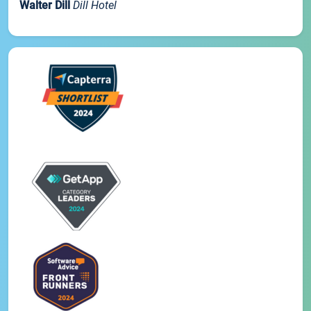
Walter Dill
Dill Hotel