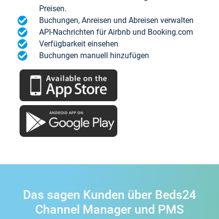
Preisen.
Buchungen, Anreisen und Abreisen verwalten
API-Nachrichten für Airbnb und Booking.com
Verfügbarkeit einsehen
Buchungen manuell hinzufügen
Das sagen Kunden über Beds24
Channel Manager und PMS