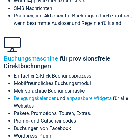
WhatsApp Nachrichten an Gäste
SMS Nachrichten
Routinen, um Aktionen für Buchungen durchzuführen,
wenn bestimmte Auslöser und Regeln erfüllt sind
Buchungsmaschine
für provisionsfreie
Direktbuchungen
Einfacher 2-Klick Buchungsprozess
Mobilfreundliches Buchungsmodul
Mehrsprachige Buchungsmaske
Belegungskalender
und
anpassbare Widgets
für alle
Websites
Pakete, Promotions, Touren, Extras...
Promo- und Gutscheincodes
Buchungen von Facebook
Wordpress Plugin