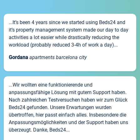
...It’s been 4 years since we started using Beds24 and
it’s property management system made our day to day
activities a lot easier while drastically reducing the
workload (probably reduced 3-4h of work a day)...
Gordana
apartments barcelona city
...Wir wollten eine funktionierende und
anpassungsfähige Lösung mit gutem Support haben.
Nach zahlreichen Testversuchen haben wir zum Glück
Beds24 gefunden. Unsere Erwartungen wurden
übertroffen, hier passt einfach alles. Insbesondere die
Anpassungsmöglichkeiten und der Support haben uns
überzeugt. Danke, Beds24...