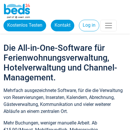
Kostenlos Testen
Kontakt
Log in
Die All-in-One-Software für
Ferienwohnungsverwaltung,
Hotelverwaltung und Channel-
Management.
Mehrfach ausgezeichnete Software, für die die Verwaltung
von Reservierungen, Inseraten, Kalendern, Abrechnung,
Gästeverwaltung, Kommunikation und vieler weiterer
Abläufe an einem zentralen Ort.
Mehr Buchungen, weniger manuelle Arbeit. Ab
€15,90/Monat. Mobilfreundlich. Mehrsprachig.