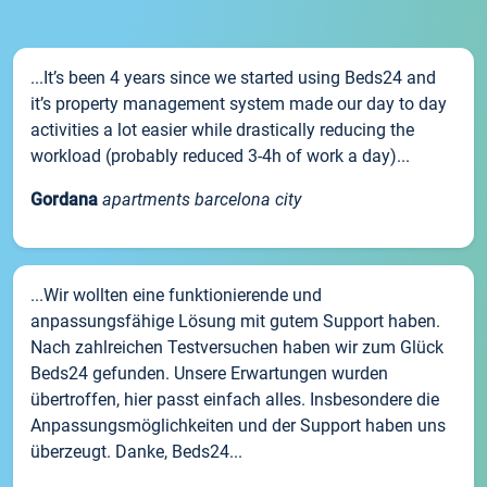
...It’s been 4 years since we started using Beds24 and
it’s property management system made our day to day
activities a lot easier while drastically reducing the
workload (probably reduced 3-4h of work a day)...
Gordana
apartments barcelona city
...Wir wollten eine funktionierende und
anpassungsfähige Lösung mit gutem Support haben.
Nach zahlreichen Testversuchen haben wir zum Glück
Beds24 gefunden. Unsere Erwartungen wurden
übertroffen, hier passt einfach alles. Insbesondere die
Anpassungsmöglichkeiten und der Support haben uns
überzeugt. Danke, Beds24...