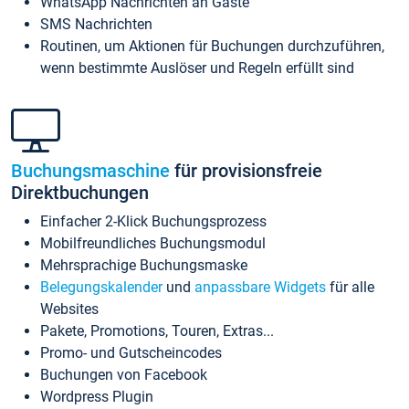
WhatsApp Nachrichten an Gäste
SMS Nachrichten
Routinen, um Aktionen für Buchungen durchzuführen,
wenn bestimmte Auslöser und Regeln erfüllt sind
Buchungsmaschine
für provisionsfreie
Direktbuchungen
Einfacher 2-Klick Buchungsprozess
Mobilfreundliches Buchungsmodul
Mehrsprachige Buchungsmaske
Belegungskalender
und
anpassbare Widgets
für alle
Websites
Pakete, Promotions, Touren, Extras...
Promo- und Gutscheincodes
Buchungen von Facebook
Wordpress Plugin