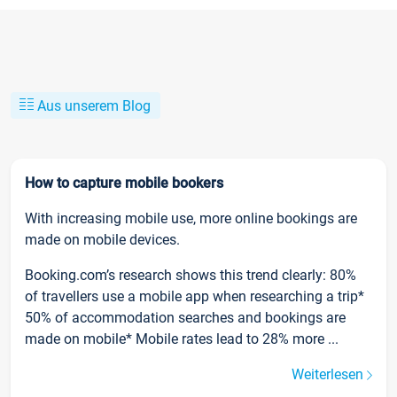
Aus unserem Blog
How to capture mobile bookers
With increasing mobile use, more online bookings are
made on mobile devices.
Booking.com’s research shows this trend clearly: 80%
of travellers use a mobile app when researching a trip*
50% of accommodation searches and bookings are
made on mobile* Mobile rates lead to 28% more ...
Weiterlesen