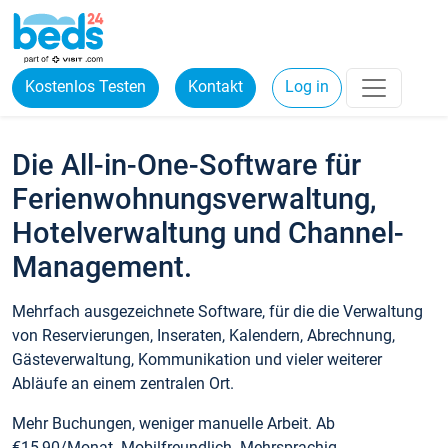
Kostenlos Testen
Kontakt
Log in
Die All-in-One-Software für
Ferienwohnungsverwaltung,
Hotelverwaltung und Channel-
Management.
Mehrfach ausgezeichnete Software, für die die Verwaltung
von Reservierungen, Inseraten, Kalendern, Abrechnung,
Gästeverwaltung, Kommunikation und vieler weiterer
Abläufe an einem zentralen Ort.
Mehr Buchungen, weniger manuelle Arbeit. Ab
€15,90/Monat. Mobilfreundlich. Mehrsprachig.