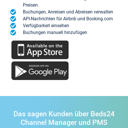
Preisen.
Buchungen, Anreisen und Abreisen verwalten
API-Nachrichten für Airbnb und Booking.com
Verfügbarkeit einsehen
Buchungen manuell hinzufügen
Das sagen Kunden über Beds24
Channel Manager und PMS