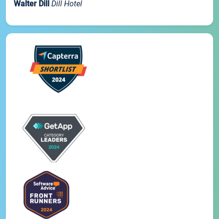
Walter Dill
Dill Hotel