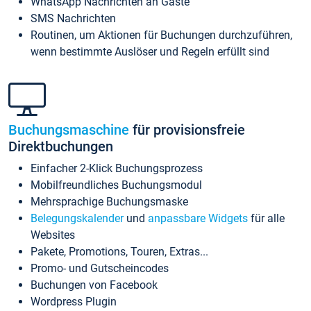
WhatsApp Nachrichten an Gäste
SMS Nachrichten
Routinen, um Aktionen für Buchungen durchzuführen,
wenn bestimmte Auslöser und Regeln erfüllt sind
Buchungsmaschine
für provisionsfreie
Direktbuchungen
Einfacher 2-Klick Buchungsprozess
Mobilfreundliches Buchungsmodul
Mehrsprachige Buchungsmaske
Belegungskalender
und
anpassbare Widgets
für alle
Websites
Pakete, Promotions, Touren, Extras...
Promo- und Gutscheincodes
Buchungen von Facebook
Wordpress Plugin