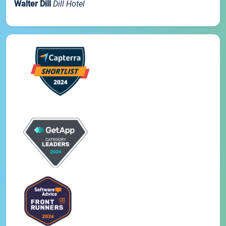
Walter Dill
Dill Hotel