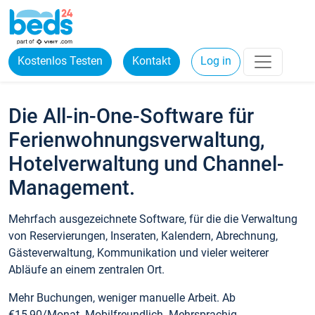
Kostenlos Testen
Kontakt
Log in
Die All-in-One-Software für
Ferienwohnungsverwaltung,
Hotelverwaltung und Channel-
Management.
Mehrfach ausgezeichnete Software, für die die Verwaltung
von Reservierungen, Inseraten, Kalendern, Abrechnung,
Gästeverwaltung, Kommunikation und vieler weiterer
Abläufe an einem zentralen Ort.
Mehr Buchungen, weniger manuelle Arbeit. Ab
€15,90/Monat. Mobilfreundlich. Mehrsprachig.