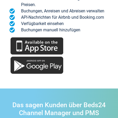
Preisen.
Buchungen, Anreisen und Abreisen verwalten
API-Nachrichten für Airbnb und Booking.com
Verfügbarkeit einsehen
Buchungen manuell hinzufügen
Das sagen Kunden über Beds24
Channel Manager und PMS