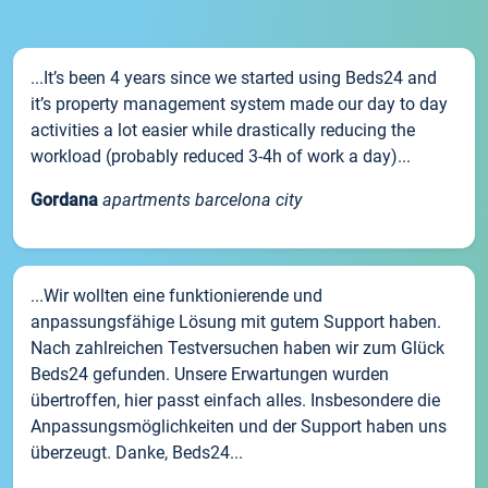
...It’s been 4 years since we started using Beds24 and
it’s property management system made our day to day
activities a lot easier while drastically reducing the
workload (probably reduced 3-4h of work a day)...
Gordana
apartments barcelona city
...Wir wollten eine funktionierende und
anpassungsfähige Lösung mit gutem Support haben.
Nach zahlreichen Testversuchen haben wir zum Glück
Beds24 gefunden. Unsere Erwartungen wurden
übertroffen, hier passt einfach alles. Insbesondere die
Anpassungsmöglichkeiten und der Support haben uns
überzeugt. Danke, Beds24...