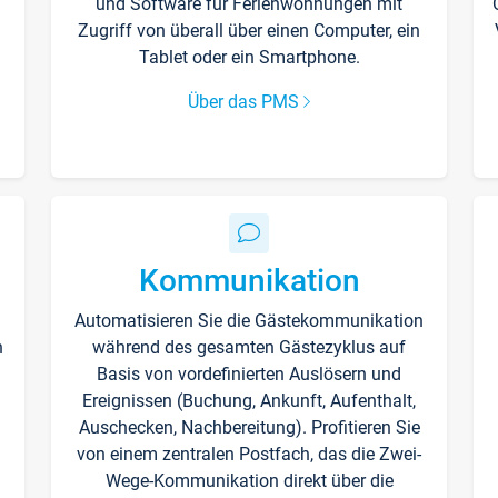
und Software für Ferienwohnungen mit
Zugriff von überall über einen Computer, ein
Tablet oder ein Smartphone.
Über das PMS
Kommunikation
Automatisieren Sie die Gästekommunikation
n
während des gesamten Gästezyklus auf
Basis von vordefinierten Auslösern und
Ereignissen (Buchung, Ankunft, Aufenthalt,
Auschecken, Nachbereitung). Profitieren Sie
von einem zentralen Postfach, das die Zwei-
Wege-Kommunikation direkt über die