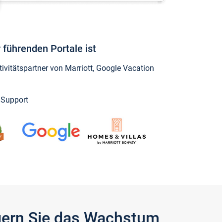
 führenden Portale ist
vitätspartner von Marriott, Google Vacation
y Support
igern Sie das Wachstum