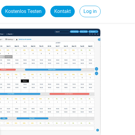
Kostenlos Testen
Kontakt
Log in