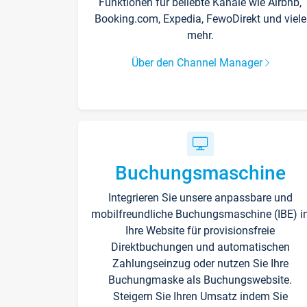
Funktionen für beliebte Kanäle wie Airbnb,
Booking.com, Expedia, FewoDirekt und viele
mehr.
Über den Channel Manager
Buchungsmaschine
Integrieren Sie unsere anpassbare und
mobilfreundliche Buchungsmaschine (IBE) i
Ihre Website für provisionsfreie
Direktbuchungen und automatischen
Zahlungseinzug oder nutzen Sie Ihre
Buchungmaske als Buchungswebsite.
Steigern Sie Ihren Umsatz indem Sie