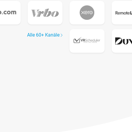
Alle 60+ Kanäle