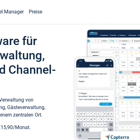
el Manager
Preise
ware für
waltung,
d Channel-
 Verwaltung von
ng, Gästeverwaltung,
inem zentralen Ort.
€15,90/Monat.