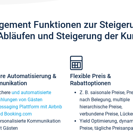
gement Funktionen zur Steiger
Abläufen und Steigerung der Ku
re Automatisierung &
Flexible Preis &
unikation
Rabattoptionen
chere
und automatisierte
Z. B. saisonale Preise, Pr
hlungen von Gästen
nach Belegung, multiple
ssaging Plattform mit Airbnb
hierarchische Preise,
d Booking.com
verbundene Preise, Lücken
rsonalisierte Kommunikation
Yield Optimierung, dyna
t Gästen
Preise, tägliche Preisan