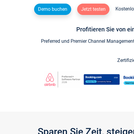
Kostenlo
Demo buchen
Jetzt testen
Profitieren Sie von e
Preferred und Premier Channel Management P
Zertifiz
Sparen Sie Zeit, stei