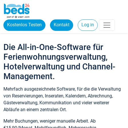
Kostenlos Testen
Kontakt
Log in
Die All-in-One-Software für
Ferienwohnungsverwaltung,
Hotelverwaltung und Channel-
Management.
Mehrfach ausgezeichnete Software, für die die Verwaltung
von Reservierungen, Inseraten, Kalendern, Abrechnung,
Gästeverwaltung, Kommunikation und vieler weiterer
Abläufe an einem zentralen Ort.
Mehr Buchungen, weniger manuelle Arbeit. Ab
€15,90/Monat. Mobilfreundlich. Mehrsprachig.