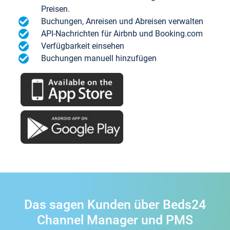
Preisen.
Buchungen, Anreisen und Abreisen verwalten
API-Nachrichten für Airbnb und Booking.com
Verfügbarkeit einsehen
Buchungen manuell hinzufügen
Das sagen Kunden über Beds24
Channel Manager und PMS