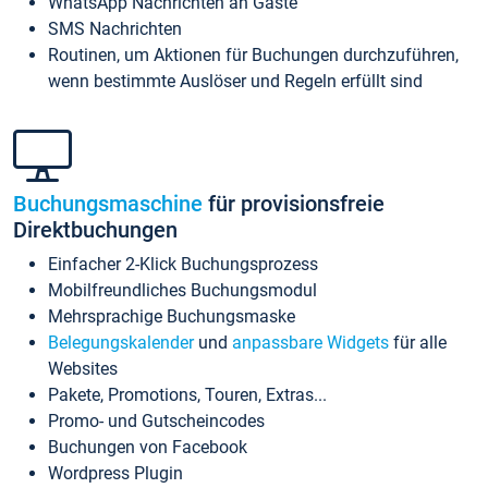
WhatsApp Nachrichten an Gäste
SMS Nachrichten
Routinen, um Aktionen für Buchungen durchzuführen,
wenn bestimmte Auslöser und Regeln erfüllt sind
Buchungsmaschine
für provisionsfreie
Direktbuchungen
Einfacher 2-Klick Buchungsprozess
Mobilfreundliches Buchungsmodul
Mehrsprachige Buchungsmaske
Belegungskalender
und
anpassbare Widgets
für alle
Websites
Pakete, Promotions, Touren, Extras...
Promo- und Gutscheincodes
Buchungen von Facebook
Wordpress Plugin