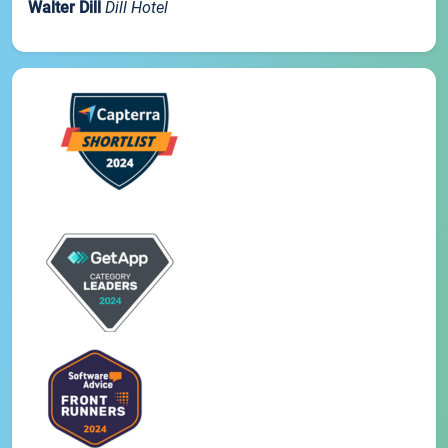
Walter Dill
Dill Hotel