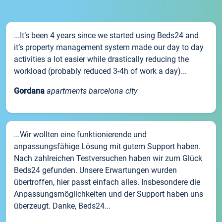
...It’s been 4 years since we started using Beds24 and
it’s property management system made our day to day
activities a lot easier while drastically reducing the
workload (probably reduced 3-4h of work a day)...
Gordana
apartments barcelona city
...Wir wollten eine funktionierende und
anpassungsfähige Lösung mit gutem Support haben.
Nach zahlreichen Testversuchen haben wir zum Glück
Beds24 gefunden. Unsere Erwartungen wurden
übertroffen, hier passt einfach alles. Insbesondere die
Anpassungsmöglichkeiten und der Support haben uns
überzeugt. Danke, Beds24...