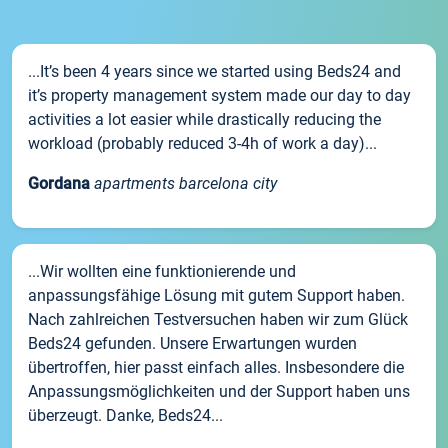
...It’s been 4 years since we started using Beds24 and
it’s property management system made our day to day
activities a lot easier while drastically reducing the
workload (probably reduced 3-4h of work a day)...
Gordana
apartments barcelona city
...Wir wollten eine funktionierende und
anpassungsfähige Lösung mit gutem Support haben.
Nach zahlreichen Testversuchen haben wir zum Glück
Beds24 gefunden. Unsere Erwartungen wurden
übertroffen, hier passt einfach alles. Insbesondere die
Anpassungsmöglichkeiten und der Support haben uns
überzeugt. Danke, Beds24...