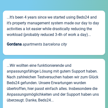
...It’s been 4 years since we started using Beds24 and
it’s property management system made our day to day
activities a lot easier while drastically reducing the
workload (probably reduced 3-4h of work a day)...
Gordana
apartments barcelona city
...Wir wollten eine funktionierende und
anpassungsfähige Lösung mit gutem Support haben.
Nach zahlreichen Testversuchen haben wir zum Glück
Beds24 gefunden. Unsere Erwartungen wurden
übertroffen, hier passt einfach alles. Insbesondere die
Anpassungsmöglichkeiten und der Support haben uns
überzeugt. Danke, Beds24...