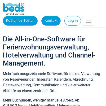
Kostenlos Testen
Kontakt
Log in
Die All-in-One-Software für
Ferienwohnungsverwaltung,
Hotelverwaltung und Channel-
Management.
Mehrfach ausgezeichnete Software, für die die Verwaltung
von Reservierungen, Inseraten, Kalendern, Abrechnung,
Gästeverwaltung, Kommunikation und vieler weiterer
Abläufe an einem zentralen Ort.
Mehr Buchungen, weniger manuelle Arbeit. Ab
€15,90/Monat. Mobilfreundlich. Mehrsprachig.