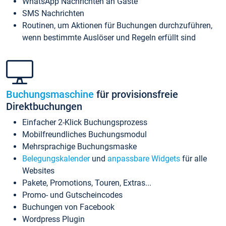
WhatsApp Nachrichten an Gäste
SMS Nachrichten
Routinen, um Aktionen für Buchungen durchzuführen,
wenn bestimmte Auslöser und Regeln erfüllt sind
Buchungsmaschine
für provisionsfreie
Direktbuchungen
Einfacher 2-Klick Buchungsprozess
Mobilfreundliches Buchungsmodul
Mehrsprachige Buchungsmaske
Belegungskalender
und
anpassbare Widgets
für alle
Websites
Pakete, Promotions, Touren, Extras...
Promo- und Gutscheincodes
Buchungen von Facebook
Wordpress Plugin