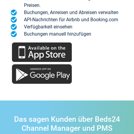
Preisen.
Buchungen, Anreisen und Abreisen verwalten
API-Nachrichten für Airbnb und Booking.com
Verfügbarkeit einsehen
Buchungen manuell hinzufügen
Das sagen Kunden über Beds24
Channel Manager und PMS