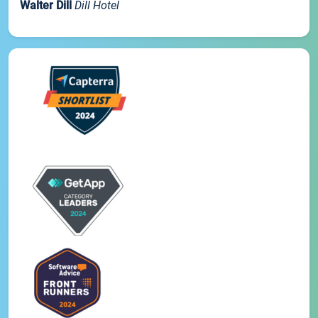
Walter Dill
Dill Hotel