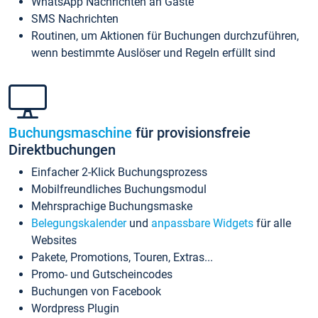
WhatsApp Nachrichten an Gäste
SMS Nachrichten
Routinen, um Aktionen für Buchungen durchzuführen,
wenn bestimmte Auslöser und Regeln erfüllt sind
Buchungsmaschine
für provisionsfreie
Direktbuchungen
Einfacher 2-Klick Buchungsprozess
Mobilfreundliches Buchungsmodul
Mehrsprachige Buchungsmaske
Belegungskalender
und
anpassbare Widgets
für alle
Websites
Pakete, Promotions, Touren, Extras...
Promo- und Gutscheincodes
Buchungen von Facebook
Wordpress Plugin