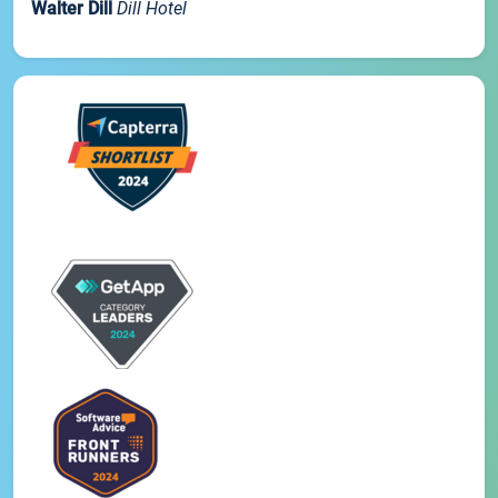
Walter Dill
Dill Hotel