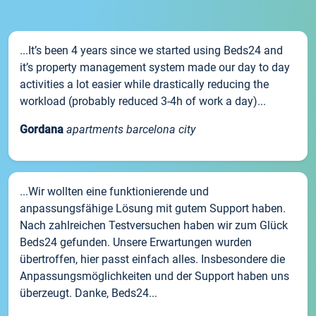
...It’s been 4 years since we started using Beds24 and
it’s property management system made our day to day
activities a lot easier while drastically reducing the
workload (probably reduced 3-4h of work a day)...
Gordana
apartments barcelona city
...Wir wollten eine funktionierende und
anpassungsfähige Lösung mit gutem Support haben.
Nach zahlreichen Testversuchen haben wir zum Glück
Beds24 gefunden. Unsere Erwartungen wurden
übertroffen, hier passt einfach alles. Insbesondere die
Anpassungsmöglichkeiten und der Support haben uns
überzeugt. Danke, Beds24...