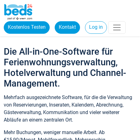
Kostenlos Testen
Kontakt
Log in
Die All-in-One-Software für
Ferienwohnungsverwaltung,
Hotelverwaltung und Channel-
Management.
Mehrfach ausgezeichnete Software, für die die Verwaltung
von Reservierungen, Inseraten, Kalendern, Abrechnung,
Gästeverwaltung, Kommunikation und vieler weiterer
Abläufe an einem zentralen Ort.
Mehr Buchungen, weniger manuelle Arbeit. Ab
€15,90/Monat. Mobilfreundlich. Mehrsprachig.