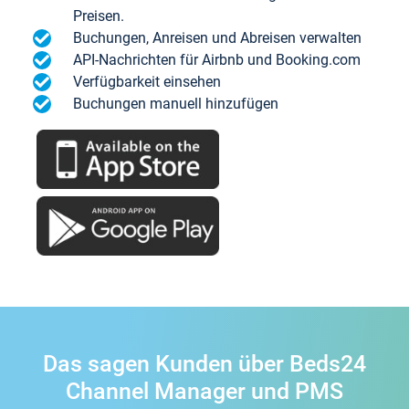
Preisen.
Buchungen, Anreisen und Abreisen verwalten
API-Nachrichten für Airbnb und Booking.com
Verfügbarkeit einsehen
Buchungen manuell hinzufügen
Das sagen Kunden über Beds24
Channel Manager und PMS