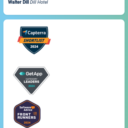
Walter Dill
Dill Hotel