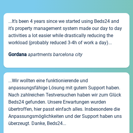
...It’s been 4 years since we started using Beds24 and
it’s property management system made our day to day
activities a lot easier while drastically reducing the
workload (probably reduced 3-4h of work a day)...
Gordana
apartments barcelona city
...Wir wollten eine funktionierende und
anpassungsfähige Lösung mit gutem Support haben.
Nach zahlreichen Testversuchen haben wir zum Glück
Beds24 gefunden. Unsere Erwartungen wurden
übertroffen, hier passt einfach alles. Insbesondere die
Anpassungsmöglichkeiten und der Support haben uns
überzeugt. Danke, Beds24...