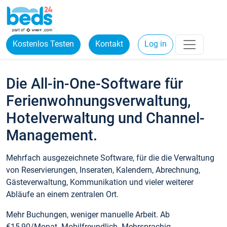
Kostenlos Testen
Kontakt
Log in
Die All-in-One-Software für
Ferienwohnungsverwaltung,
Hotelverwaltung und Channel-
Management.
Mehrfach ausgezeichnete Software, für die die Verwaltung
von Reservierungen, Inseraten, Kalendern, Abrechnung,
Gästeverwaltung, Kommunikation und vieler weiterer
Abläufe an einem zentralen Ort.
Mehr Buchungen, weniger manuelle Arbeit. Ab
€15,90/Monat. Mobilfreundlich. Mehrsprachig.