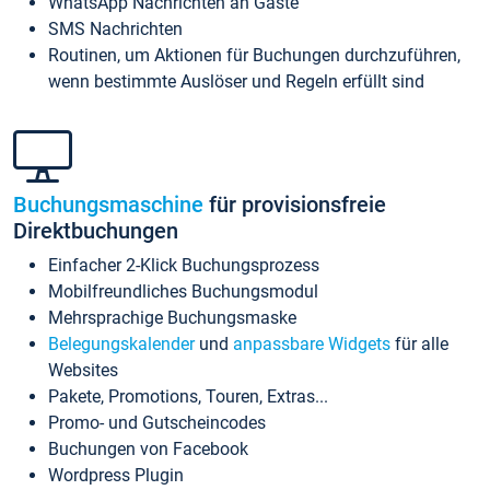
WhatsApp Nachrichten an Gäste
SMS Nachrichten
Routinen, um Aktionen für Buchungen durchzuführen,
wenn bestimmte Auslöser und Regeln erfüllt sind
Buchungsmaschine
für provisionsfreie
Direktbuchungen
Einfacher 2-Klick Buchungsprozess
Mobilfreundliches Buchungsmodul
Mehrsprachige Buchungsmaske
Belegungskalender
und
anpassbare Widgets
für alle
Websites
Pakete, Promotions, Touren, Extras...
Promo- und Gutscheincodes
Buchungen von Facebook
Wordpress Plugin