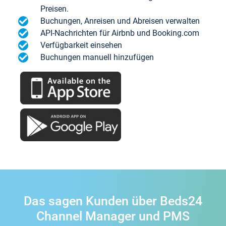
Preisen.
Buchungen, Anreisen und Abreisen verwalten
API-Nachrichten für Airbnb und Booking.com
Verfügbarkeit einsehen
Buchungen manuell hinzufügen
Das sagen Kunden über Beds24
Channel Manager und PMS