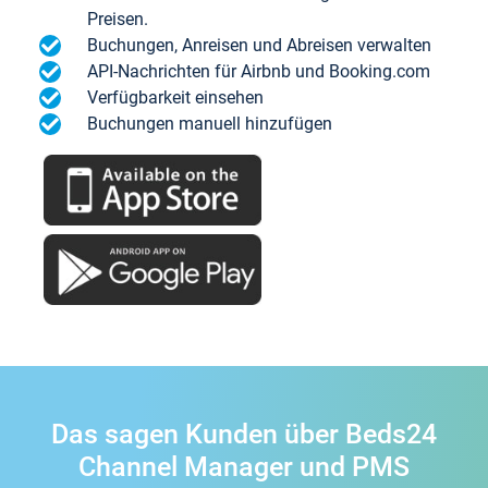
Preisen.
Buchungen, Anreisen und Abreisen verwalten
API-Nachrichten für Airbnb und Booking.com
Verfügbarkeit einsehen
Buchungen manuell hinzufügen
Das sagen Kunden über Beds24
Channel Manager und PMS