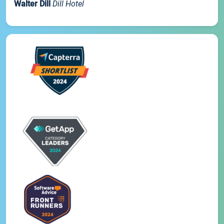
Walter Dill
Dill Hotel