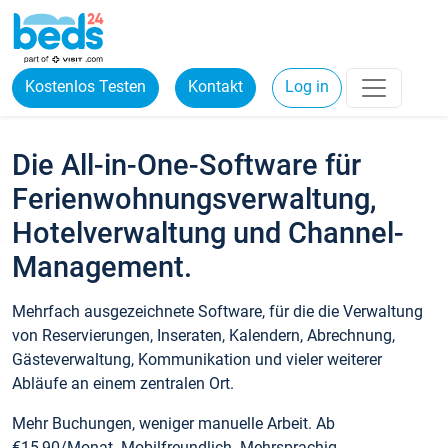
Kostenlos Testen
Kontakt
Log in
Die All-in-One-Software für
Ferienwohnungsverwaltung,
Hotelverwaltung und Channel-
Management.
Mehrfach ausgezeichnete Software, für die die Verwaltung
von Reservierungen, Inseraten, Kalendern, Abrechnung,
Gästeverwaltung, Kommunikation und vieler weiterer
Abläufe an einem zentralen Ort.
Mehr Buchungen, weniger manuelle Arbeit. Ab
€15,90/Monat. Mobilfreundlich. Mehrsprachig.