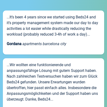
...It’s been 4 years since we started using Beds24 and
it’s property management system made our day to day
activities a lot easier while drastically reducing the
workload (probably reduced 3-4h of work a day)...
Gordana
apartments barcelona city
...Wir wollten eine funktionierende und
anpassungsfähige Lösung mit gutem Support haben.
Nach zahlreichen Testversuchen haben wir zum Glück
Beds24 gefunden. Unsere Erwartungen wurden
übertroffen, hier passt einfach alles. Insbesondere die
Anpassungsmöglichkeiten und der Support haben uns
überzeugt. Danke, Beds24...