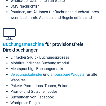
WhatsApp Nachrichten an Gäste
SMS Nachrichten
Routinen, um Aktionen für Buchungen durchzuführen,
wenn bestimmte Auslöser und Regeln erfüllt sind
Buchungsmaschine
für provisionsfreie
Direktbuchungen
Einfacher 2-Klick Buchungsprozess
Mobilfreundliches Buchungsmodul
Mehrsprachige Buchungsmaske
Belegungskalender
und
anpassbare Widgets
für alle
Websites
Pakete, Promotions, Touren, Extras...
Promo- und Gutscheincodes
Buchungen von Facebook
Wordpress Plugin