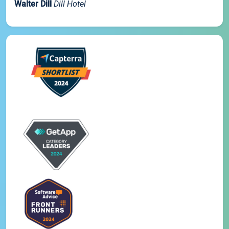
Walter Dill
Dill Hotel