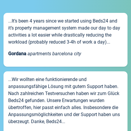
...It’s been 4 years since we started using Beds24 and
it’s property management system made our day to day
activities a lot easier while drastically reducing the
workload (probably reduced 3-4h of work a day)...
Gordana
apartments barcelona city
...Wir wollten eine funktionierende und
anpassungsfähige Lösung mit gutem Support haben.
Nach zahlreichen Testversuchen haben wir zum Glück
Beds24 gefunden. Unsere Erwartungen wurden
übertroffen, hier passt einfach alles. Insbesondere die
Anpassungsmöglichkeiten und der Support haben uns
überzeugt. Danke, Beds24...