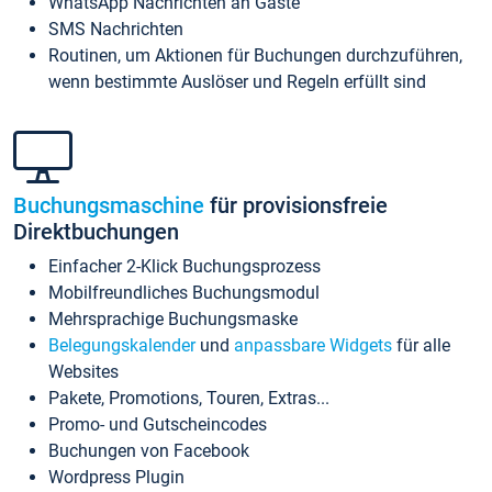
WhatsApp Nachrichten an Gäste
SMS Nachrichten
Routinen, um Aktionen für Buchungen durchzuführen,
wenn bestimmte Auslöser und Regeln erfüllt sind
Buchungsmaschine
für provisionsfreie
Direktbuchungen
Einfacher 2-Klick Buchungsprozess
Mobilfreundliches Buchungsmodul
Mehrsprachige Buchungsmaske
Belegungskalender
und
anpassbare Widgets
für alle
Websites
Pakete, Promotions, Touren, Extras...
Promo- und Gutscheincodes
Buchungen von Facebook
Wordpress Plugin