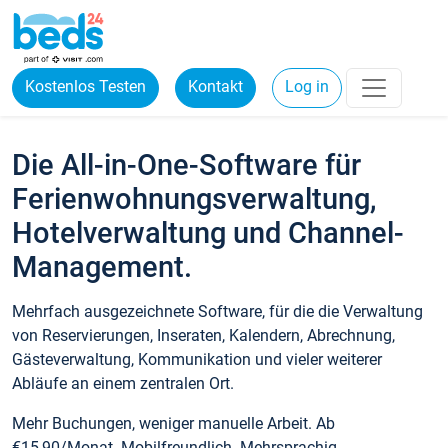
Kostenlos Testen
Kontakt
Log in
Die All-in-One-Software für
Ferienwohnungsverwaltung,
Hotelverwaltung und Channel-
Management.
Mehrfach ausgezeichnete Software, für die die Verwaltung
von Reservierungen, Inseraten, Kalendern, Abrechnung,
Gästeverwaltung, Kommunikation und vieler weiterer
Abläufe an einem zentralen Ort.
Mehr Buchungen, weniger manuelle Arbeit. Ab
€15,90/Monat. Mobilfreundlich. Mehrsprachig.