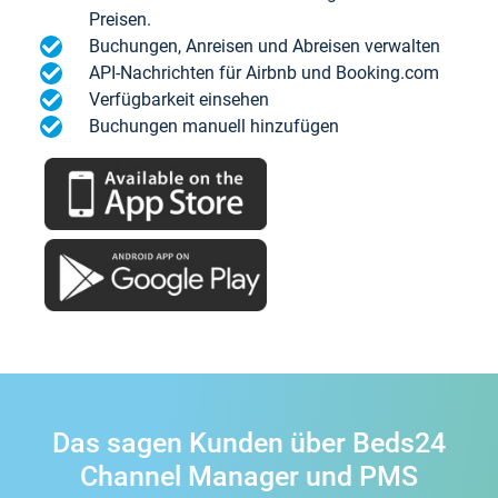
Preisen.
Buchungen, Anreisen und Abreisen verwalten
API-Nachrichten für Airbnb und Booking.com
Verfügbarkeit einsehen
Buchungen manuell hinzufügen
Das sagen Kunden über Beds24
Channel Manager und PMS