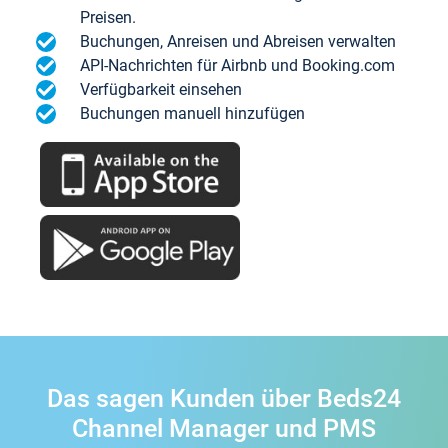
Preisen.
Buchungen, Anreisen und Abreisen verwalten
API-Nachrichten für Airbnb und Booking.com
Verfügbarkeit einsehen
Buchungen manuell hinzufügen
Das sagen Kunden über Beds24
Channel Manager und PMS