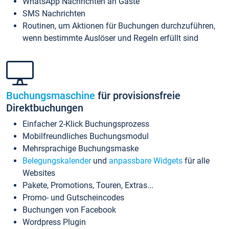
WhatsApp Nachrichten an Gäste
SMS Nachrichten
Routinen, um Aktionen für Buchungen durchzuführen,
wenn bestimmte Auslöser und Regeln erfüllt sind
Buchungsmaschine
für provisionsfreie
Direktbuchungen
Einfacher 2-Klick Buchungsprozess
Mobilfreundliches Buchungsmodul
Mehrsprachige Buchungsmaske
Belegungskalender
und
anpassbare Widgets
für alle
Websites
Pakete, Promotions, Touren, Extras...
Promo- und Gutscheincodes
Buchungen von Facebook
Wordpress Plugin