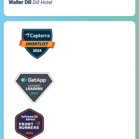
Walter Dill
Dill Hotel