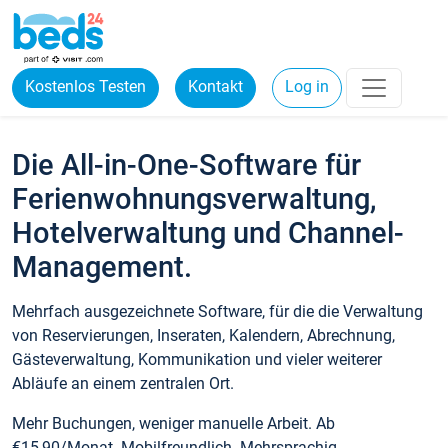
Kostenlos Testen
Kontakt
Log in
Die All-in-One-Software für
Ferienwohnungsverwaltung,
Hotelverwaltung und Channel-
Management.
Mehrfach ausgezeichnete Software, für die die Verwaltung
von Reservierungen, Inseraten, Kalendern, Abrechnung,
Gästeverwaltung, Kommunikation und vieler weiterer
Abläufe an einem zentralen Ort.
Mehr Buchungen, weniger manuelle Arbeit. Ab
€15,90/Monat. Mobilfreundlich. Mehrsprachig.