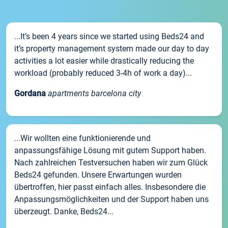
...It’s been 4 years since we started using Beds24 and
it’s property management system made our day to day
activities a lot easier while drastically reducing the
workload (probably reduced 3-4h of work a day)...
Gordana
apartments barcelona city
...Wir wollten eine funktionierende und
anpassungsfähige Lösung mit gutem Support haben.
Nach zahlreichen Testversuchen haben wir zum Glück
Beds24 gefunden. Unsere Erwartungen wurden
übertroffen, hier passt einfach alles. Insbesondere die
Anpassungsmöglichkeiten und der Support haben uns
überzeugt. Danke, Beds24...