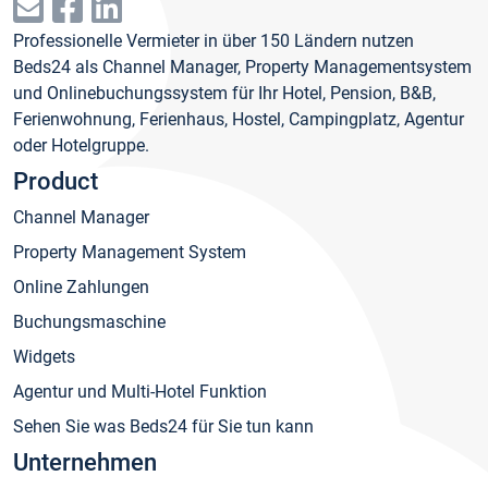
Professionelle Vermieter in über 150 Ländern nutzen
Beds24 als Channel Manager, Property Managementsystem
und Onlinebuchungssystem für Ihr Hotel, Pension, B&B,
Ferienwohnung, Ferienhaus, Hostel, Campingplatz, Agentur
oder Hotelgruppe.
Product
Channel Manager
Property Management System
Online Zahlungen
Buchungsmaschine
Widgets
Agentur und Multi-Hotel Funktion
Sehen Sie was Beds24 für Sie tun kann
Unternehmen