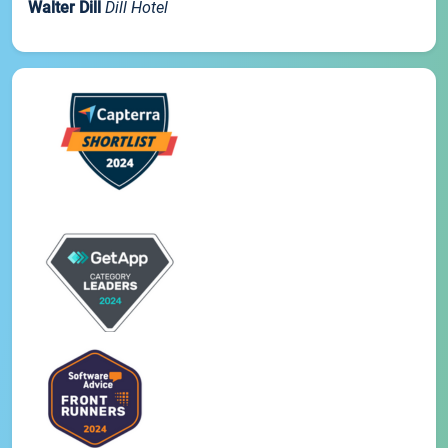
Walter Dill
Dill Hotel