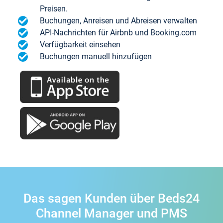
Preisen.
Buchungen, Anreisen und Abreisen verwalten
API-Nachrichten für Airbnb und Booking.com
Verfügbarkeit einsehen
Buchungen manuell hinzufügen
Das sagen Kunden über Beds24
Channel Manager und PMS