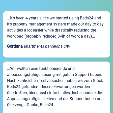
...It’s been 4 years since we started using Beds24 and
it’s property management system made our day to day
activities a lot easier while drastically reducing the
workload (probably reduced 3-4h of work a day)...
Gordana
apartments barcelona city
...Wir wollten eine funktionierende und
anpassungsfähige Lösung mit gutem Support haben.
Nach zahlreichen Testversuchen haben wir zum Glück
Beds24 gefunden. Unsere Erwartungen wurden
übertroffen, hier passt einfach alles. Insbesondere die
Anpassungsmöglichkeiten und der Support haben uns
überzeugt. Danke, Beds24...