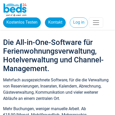
Kostenlos Testen
Kontakt
Log in
Die All-in-One-Software für
Ferienwohnungsverwaltung,
Hotelverwaltung und Channel-
Management.
Mehrfach ausgezeichnete Software, für die die Verwaltung
von Reservierungen, Inseraten, Kalendern, Abrechnung,
Gästeverwaltung, Kommunikation und vieler weiterer
Abläufe an einem zentralen Ort.
Mehr Buchungen, weniger manuelle Arbeit. Ab
€15,90/Monat. Mobilfreundlich. Mehrsprachig.