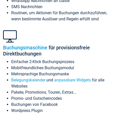
WhatsApp Nachrichten an Gäste
SMS Nachrichten
Routinen, um Aktionen für Buchungen durchzuführen,
wenn bestimmte Auslöser und Regeln erfüllt sind
Buchungsmaschine
für provisionsfreie
Direktbuchungen
Einfacher 2-Klick Buchungsprozess
Mobilfreundliches Buchungsmodul
Mehrsprachige Buchungsmaske
Belegungskalender
und
anpassbare Widgets
für alle
Websites
Pakete, Promotions, Touren, Extras...
Promo- und Gutscheincodes
Buchungen von Facebook
Wordpress Plugin