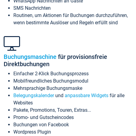
WhatsApp Nachrichten an Gäste
SMS Nachrichten
Routinen, um Aktionen für Buchungen durchzuführen,
wenn bestimmte Auslöser und Regeln erfüllt sind
Buchungsmaschine
für provisionsfreie
Direktbuchungen
Einfacher 2-Klick Buchungsprozess
Mobilfreundliches Buchungsmodul
Mehrsprachige Buchungsmaske
Belegungskalender
und
anpassbare Widgets
für alle
Websites
Pakete, Promotions, Touren, Extras...
Promo- und Gutscheincodes
Buchungen von Facebook
Wordpress Plugin