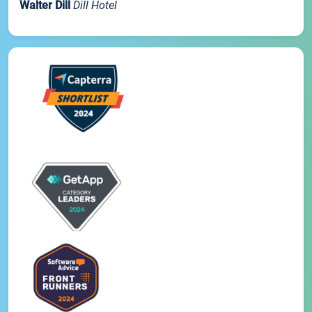
Walter Dill
Dill Hotel