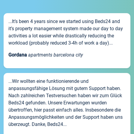
...It’s been 4 years since we started using Beds24 and
it’s property management system made our day to day
activities a lot easier while drastically reducing the
workload (probably reduced 3-4h of work a day)...
Gordana
apartments barcelona city
...Wir wollten eine funktionierende und
anpassungsfähige Lösung mit gutem Support haben.
Nach zahlreichen Testversuchen haben wir zum Glück
Beds24 gefunden. Unsere Erwartungen wurden
übertroffen, hier passt einfach alles. Insbesondere die
Anpassungsmöglichkeiten und der Support haben uns
überzeugt. Danke, Beds24...