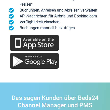
Preisen.
Buchungen, Anreisen und Abreisen verwalten
API-Nachrichten für Airbnb und Booking.com
Verfügbarkeit einsehen
Buchungen manuell hinzufügen
Das sagen Kunden über Beds24
Channel Manager und PMS