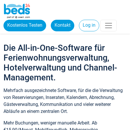
Kostenlos Testen
Kontakt
Log in
Die All-in-One-Software für
Ferienwohnungsverwaltung,
Hotelverwaltung und Channel-
Management.
Mehrfach ausgezeichnete Software, für die die Verwaltung
von Reservierungen, Inseraten, Kalendern, Abrechnung,
Gästeverwaltung, Kommunikation und vieler weiterer
Abläufe an einem zentralen Ort.
Mehr Buchungen, weniger manuelle Arbeit. Ab
€15,90/Monat. Mobilfreundlich. Mehrsprachig.