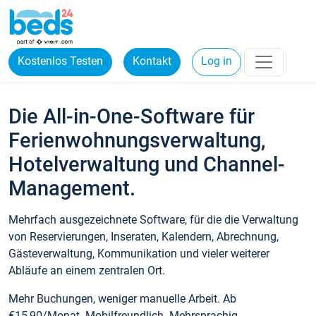
Kostenlos Testen
Kontakt
Log in
Die All-in-One-Software für
Ferienwohnungsverwaltung,
Hotelverwaltung und Channel-
Management.
Mehrfach ausgezeichnete Software, für die die Verwaltung
von Reservierungen, Inseraten, Kalendern, Abrechnung,
Gästeverwaltung, Kommunikation und vieler weiterer
Abläufe an einem zentralen Ort.
Mehr Buchungen, weniger manuelle Arbeit. Ab
€15,90/Monat. Mobilfreundlich. Mehrsprachig.