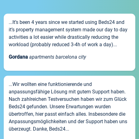
...It’s been 4 years since we started using Beds24 and
it’s property management system made our day to day
activities a lot easier while drastically reducing the
workload (probably reduced 3-4h of work a day)...
Gordana
apartments barcelona city
...Wir wollten eine funktionierende und
anpassungsfähige Lösung mit gutem Support haben.
Nach zahlreichen Testversuchen haben wir zum Glück
Beds24 gefunden. Unsere Erwartungen wurden
übertroffen, hier passt einfach alles. Insbesondere die
Anpassungsmöglichkeiten und der Support haben uns
überzeugt. Danke, Beds24...