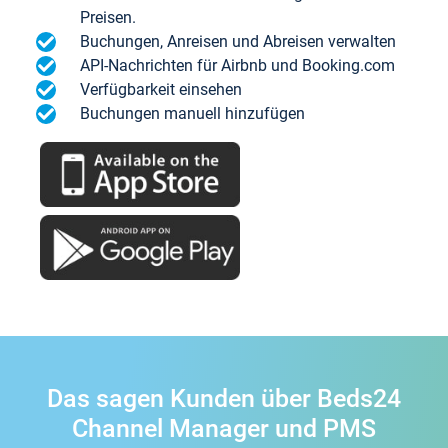
Preisen.
Buchungen, Anreisen und Abreisen verwalten
API-Nachrichten für Airbnb und Booking.com
Verfügbarkeit einsehen
Buchungen manuell hinzufügen
Das sagen Kunden über Beds24
Channel Manager und PMS