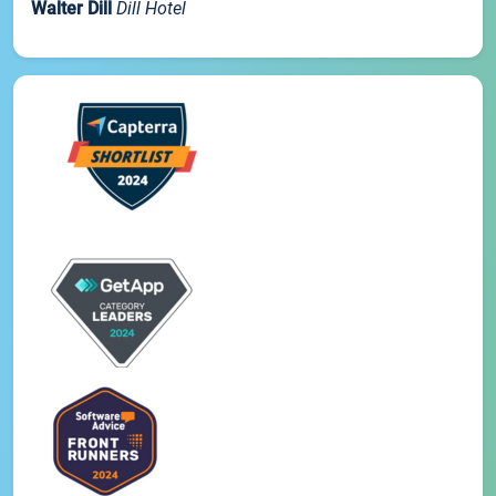
Walter Dill
Dill Hotel