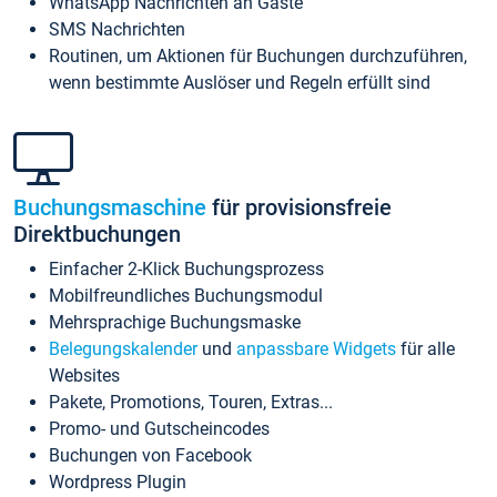
WhatsApp Nachrichten an Gäste
SMS Nachrichten
Routinen, um Aktionen für Buchungen durchzuführen,
wenn bestimmte Auslöser und Regeln erfüllt sind
Buchungsmaschine
für provisionsfreie
Direktbuchungen
Einfacher 2-Klick Buchungsprozess
Mobilfreundliches Buchungsmodul
Mehrsprachige Buchungsmaske
Belegungskalender
und
anpassbare Widgets
für alle
Websites
Pakete, Promotions, Touren, Extras...
Promo- und Gutscheincodes
Buchungen von Facebook
Wordpress Plugin