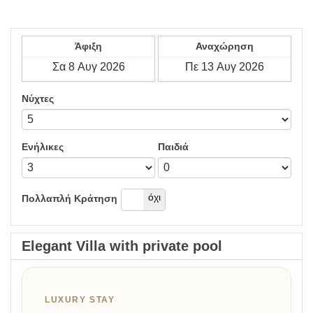
Άφιξη
Αναχώρηση
Νύχτες
Ενήλικες
Παιδιά
Ναί
όχι
Πολλαπλή Κράτηση
Elegant Villa with private pool
LUXURY STAY