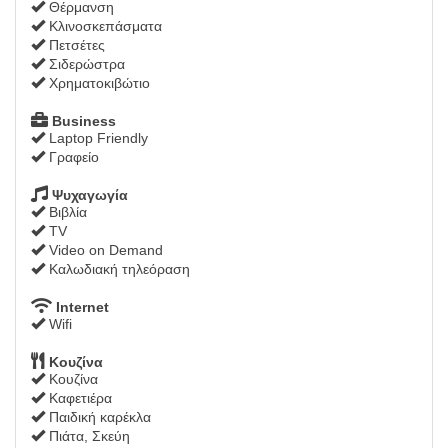
Θέρμανση
Κλινοσκεπάσματα
Πετσέτες
Σιδερώστρα
Χρηματοκιβώτιο
Business
Laptop Friendly
Γραφείο
Ψυχαγωγία
Βιβλία
TV
Video on Demand
Καλωδιακή τηλεόραση
Internet
Wifi
Κουζίνα
Κουζίνα
Καφετιέρα
Παιδική καρέκλα
Πιάτα, Σκεύη