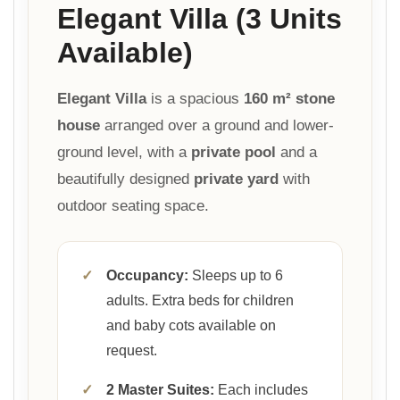
Elegant Villa (3 Units
Available)
Elegant Villa
is a spacious
160 m² stone
house
arranged over a ground and lower-
ground level, with a
private pool
and a
beautifully designed
private yard
with
outdoor seating space.
✓
Occupancy:
Sleeps up to 6
adults. Extra beds for children
and baby cots available on
request.
✓
2 Master Suites:
Each includes