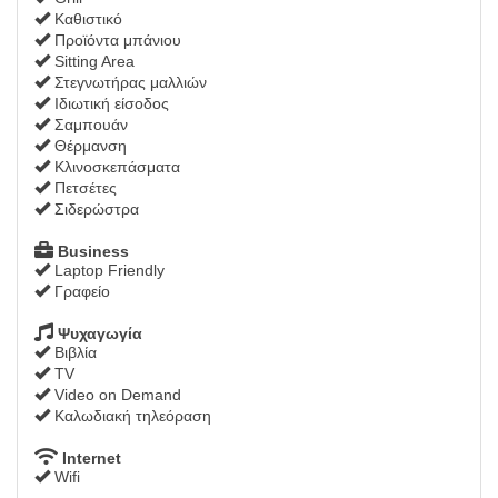
Καθιστικό
Προϊόντα μπάνιου
Sitting Area
Στεγνωτήρας μαλλιών
Ιδιωτική είσοδος
Σαμπουάν
Θέρμανση
Κλινοσκεπάσματα
Πετσέτες
Σιδερώστρα
Business
Laptop Friendly
Γραφείο
Ψυχαγωγία
Βιβλία
TV
Video on Demand
Καλωδιακή τηλεόραση
Internet
Wifi