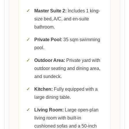
✓
Master Suite 2:
Includes 1 king-
size bed, A/C, and en-suite
bathroom.
✓
Private Pool:
35 sqm swimming
pool.
✓
Outdoor Area:
Private yard with
outdoor seating and dining area,
and sundeck.
✓
Kitchen:
Fully equipped with a
large dining table.
✓
Living Room:
Large open-plan
living room with built-in
cushioned sofas and a 50-inch