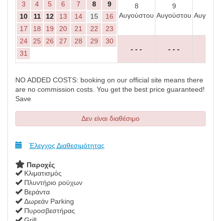
3
4
5
6
7
8
9
8
9
10
Αυγούστου
Αυγούστου
Αυγούσ
10
11
12
13
14
15
16
17
18
19
20
21
22
23
24
25
26
27
28
29
30
- - -
- - -
- - -
31
NO ADDED COSTS: booking on our official site means there
are no commission costs. You get the best price guaranteed!
Save
Δεν είναι διαθέσιμο
Έλεγχος Διαθεσιμότητας
Παροχές
Κλιματισμός
Πλυντήριο ρούχων
Βεράντα
Δωρεάν Parking
Πυροσβεστήρας
Grill