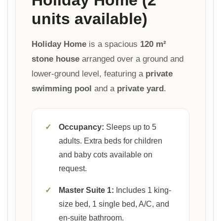
units available)
Holiday Home
is a spacious
120 m²
stone house
arranged over a ground and
lower-ground level, featuring a
private
swimming pool
and a
private yard
.
✓
Occupancy:
Sleeps up to 5
adults. Extra beds for children
and baby cots available on
request.
✓
Master Suite 1:
Includes 1 king-
size bed, 1 single bed, A/C, and
en-suite bathroom.