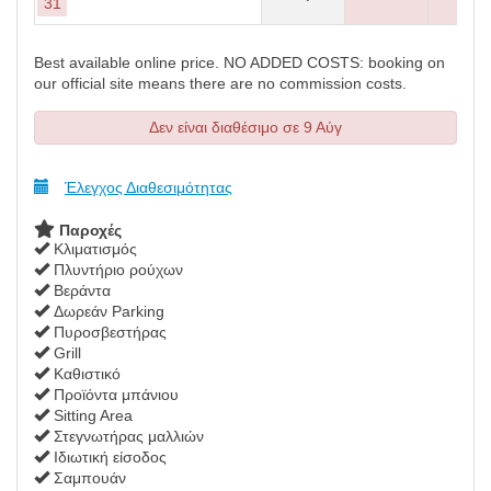
31
Best available online price. NO ADDED COSTS: booking on
our official site means there are no commission costs.
Δεν είναι διαθέσιμο σε 9 Αύγ
Έλεγχος Διαθεσιμότητας
Παροχές
Κλιματισμός
Πλυντήριο ρούχων
Βεράντα
Δωρεάν Parking
Πυροσβεστήρας
Grill
Καθιστικό
Προϊόντα μπάνιου
Sitting Area
Στεγνωτήρας μαλλιών
Ιδιωτική είσοδος
Σαμπουάν