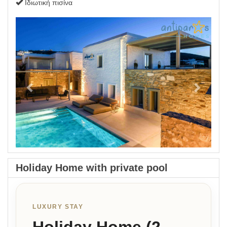
Ιδιωτική πισίνα
Previous
Next
Holiday Home with private pool
LUXURY STAY
Holiday Home (2