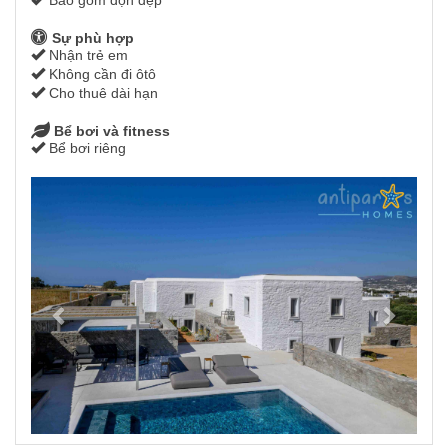
Sự phù hợp
Nhận trẻ em
Không cần đi ôtô
Cho thuê dài hạn
Bể bơi và fitness
Bể bơi riêng
Previous
Next