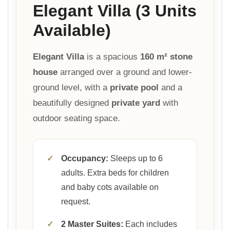
Elegant Villa (3 Units
Available)
Elegant Villa
is a spacious
160 m² stone
house
arranged over a ground and lower-
ground level, with a
private pool
and a
beautifully designed
private yard
with
outdoor seating space.
✓
Occupancy:
Sleeps up to 6
adults. Extra beds for children
and baby cots available on
request.
✓
2 Master Suites:
Each includes