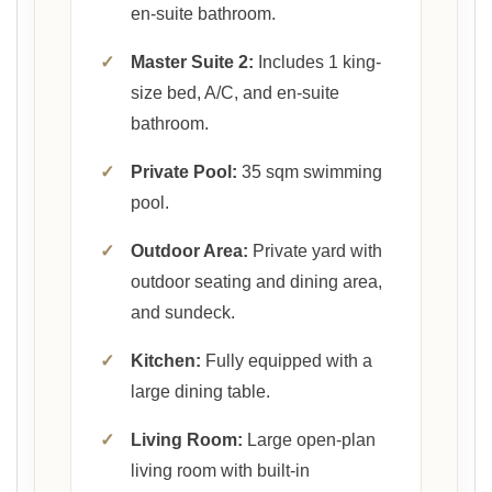
en-suite bathroom.
✓
Master Suite 2:
Includes 1 king-
size bed, A/C, and en-suite
bathroom.
✓
Private Pool:
35 sqm swimming
pool.
✓
Outdoor Area:
Private yard with
outdoor seating and dining area,
and sundeck.
✓
Kitchen:
Fully equipped with a
large dining table.
✓
Living Room:
Large open-plan
living room with built-in