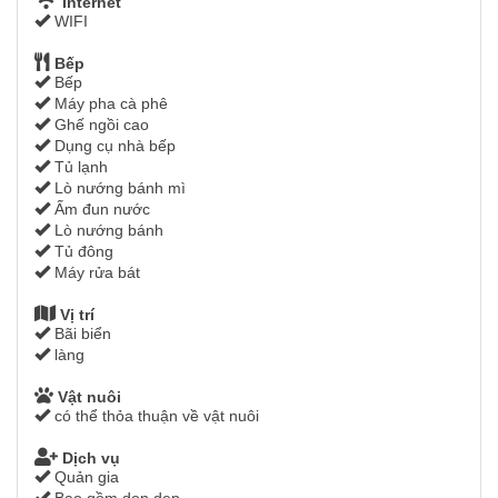
Internet
WIFI
Bếp
Bếp
Máy pha cà phê
Ghế ngồi cao
Dụng cụ nhà bếp
Tủ lạnh
Lò nướng bánh mì
Ấm đun nước
Lò nướng bánh
Tủ đông
Máy rửa bát
Vị trí
Bãi biển
làng
Vật nuôi
có thể thỏa thuận về vật nuôi
Dịch vụ
Quản gia
Bao gồm dọn dẹp