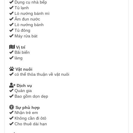
Dụng cụ nhà bếp
Tủ lạnh
Lò nướng bánh mì
Ấm đun nước
Lò nướng bánh
Tủ đông
Máy rửa bát
Vị trí
Bãi biển
làng
Vật nuôi
có thể thỏa thuận về vật nuôi
Dịch vụ
Quản gia
Bao gồm dọn dẹp
Sự phù hợp
Nhận trẻ em
Không cần đi ôtô
Cho thuê dài hạn