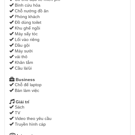
Bình cứu hỏa
Chỗ nướng đồ ăn
Phòng khách
Đồ dùng toilet
Khu ghế ngồi
Máy sấy tóc
Lối vào riêng
Dầu gội
Máy sưởi
vải thô
Khăn tắm
Cầu là/ủi
Business
Chỗ để laptop
Bàn làm việc
Giải trí
Sách
TV
Video theo yêu cầu
Truyền hình cáp