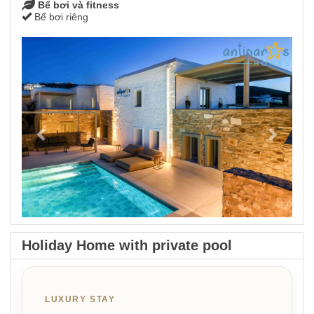
Bể bơi và fitness
Bể bơi riêng
Previous
Next
Holiday Home with private pool
LUXURY STAY