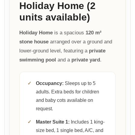
Holiday Home (2
units available)
Holiday Home
is a spacious
120 m²
stone house
arranged over a ground and
lower-ground level, featuring a
private
swimming pool
and a
private yard
.
✓
Occupancy:
Sleeps up to 5
adults. Extra beds for children
and baby cots available on
request.
✓
Master Suite 1:
Includes 1 king-
size bed, 1 single bed, A/C, and