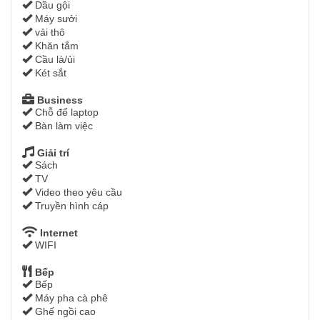
Dầu gội
Máy sưởi
vải thô
Khăn tắm
Cầu là/ủi
Két sắt
Business
Chỗ để laptop
Bàn làm việc
Giải trí
Sách
TV
Video theo yêu cầu
Truyền hình cáp
Internet
WIFI
Bếp
Bếp
Máy pha cà phê
Ghế ngồi cao