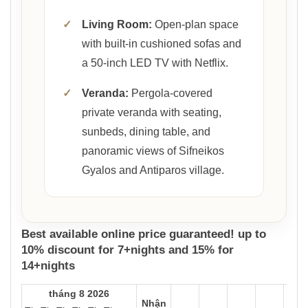
✓
Living Room:
Open-plan space
with built-in cushioned sofas and
a 50-inch LED TV with Netflix.
✓
Veranda:
Pergola-covered
private veranda with seating,
sunbeds, dining table, and
panoramic views of Sifneikos
Gyalos and Antiparos village.
Best available online price guaranteed! up to
10% discount for 7+nights and 15% for
14+nights
tháng 8 2026
Nhận
Trả