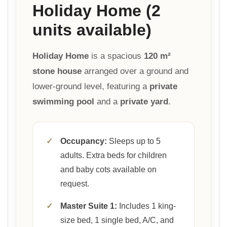
Holiday Home (2
units available)
Holiday Home
is a spacious
120 m²
stone house
arranged over a ground and
lower-ground level, featuring a
private
swimming pool
and a
private yard
.
✓
Occupancy:
Sleeps up to 5
adults. Extra beds for children
and baby cots available on
request.
✓
Master Suite 1:
Includes 1 king-
size bed, 1 single bed, A/C, and