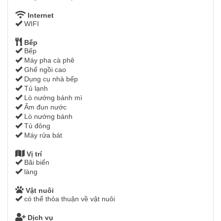
Internet
WIFI
Bếp
Bếp
Máy pha cà phê
Ghế ngồi cao
Dụng cụ nhà bếp
Tủ lạnh
Lò nướng bánh mì
Ấm đun nước
Lò nướng bánh
Tủ đông
Máy rửa bát
Vị trí
Bãi biển
làng
Vật nuôi
có thể thỏa thuận về vật nuôi
Dịch vụ