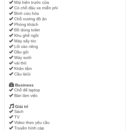
Mái hiên trước cửa
Có chỗ đậu xe miễn phí
Bình cứu hỏa
Chỗ nướng đồ ăn
Phòng khách
Đồ dùng toilet
Khu ghế ngồi
Máy sấy tóc
Lối vào riêng
Dầu gội
Máy sưởi
vải thô
Khăn tắm
Cầu là/ủi
Business
Chỗ để laptop
Bàn làm việc
Giải trí
Sách
TV
Video theo yêu cầu
Truyền hình cáp