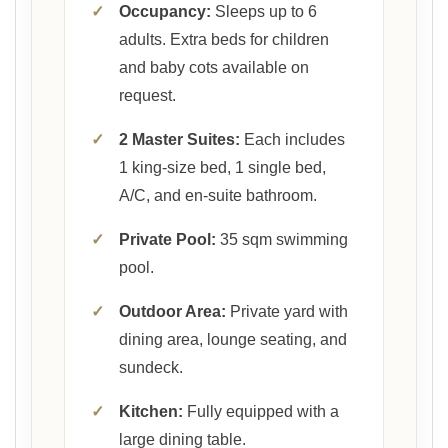
✓
Occupancy:
Sleeps up to 6
adults. Extra beds for children
and baby cots available on
request.
✓
2 Master Suites:
Each includes
1 king-size bed, 1 single bed,
A/C, and en-suite bathroom.
✓
Private Pool:
35 sqm swimming
pool.
✓
Outdoor Area:
Private yard with
dining area, lounge seating, and
sundeck.
✓
Kitchen:
Fully equipped with a
large dining table.