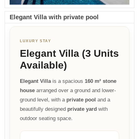
Elegant Villa with private pool
LUXURY STAY
Elegant Villa (3 Units
Available)
Elegant Villa
is a spacious
160 m² stone
house
arranged over a ground and lower-
ground level, with a
private pool
and a
beautifully designed
private yard
with
outdoor seating space.