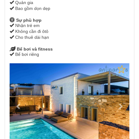
Quản gia
Bao gồm dọn dẹp
Sự phù hợp
Nhận trẻ em
Không cần đi ôtô
Cho thuê dài hạn
Bể bơi và fitness
Bể bơi riêng
Previous
Next