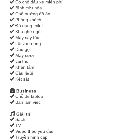
Có chỗ đậu xe miễn phí
Bình cứu hỏa
Chỗ nướng đồ ăn
Phòng khách
Đồ dùng toilet
Khu ghế ngồi
Máy sấy tóc
Lối vào riêng
Dầu gội
Máy sưởi
vải thô
Khăn tắm
Cầu là/ủi
Két sắt
Business
Chỗ để laptop
Bàn làm việc
Giải trí
Sách
TV
Video theo yêu cầu
Truyền hình cáp