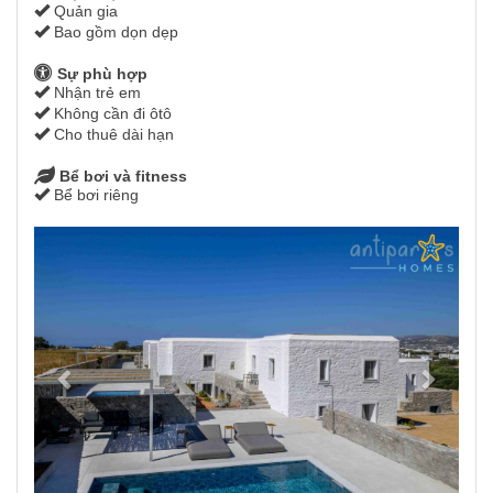
Quản gia
Bao gồm dọn dẹp
Sự phù hợp
Nhận trẻ em
Không cần đi ôtô
Cho thuê dài hạn
Bể bơi và fitness
Bể bơi riêng
Previous
Next