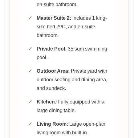
en-suite bathroom.
✓
Master Suite 2:
Includes 1 king-
size bed, A/C, and en-suite
bathroom.
✓
Private Pool:
35 sqm swimming
pool.
✓
Outdoor Area:
Private yard with
outdoor seating and dining area,
and sundeck.
✓
Kitchen:
Fully equipped with a
large dining table.
✓
Living Room:
Large open-plan
living room with built-in