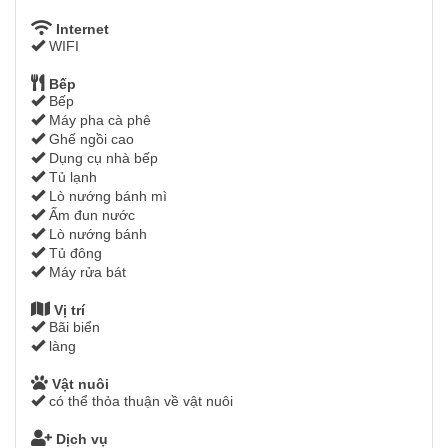
Internet
WIFI
Bếp
Bếp
Máy pha cà phê
Ghế ngồi cao
Dụng cụ nhà bếp
Tủ lạnh
Lò nướng bánh mì
Ấm đun nước
Lò nướng bánh
Tủ đông
Máy rửa bát
Vị trí
Bãi biển
làng
Vật nuôi
có thể thỏa thuận về vật nuôi
Dịch vụ