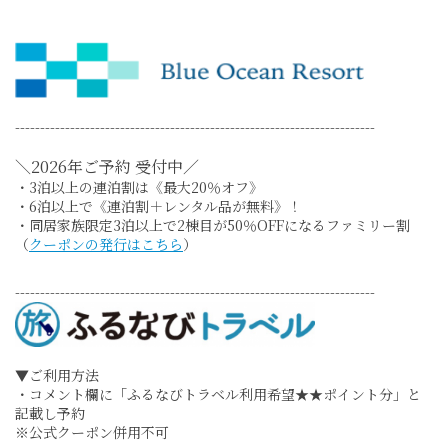
------------------------------------------------------------------------
＼2026年ご予約 受付中／
・3泊以上の連泊割は《最大20％オフ》
・6泊以上で《連泊割＋レンタル品が無料》！
・同居家族限定3泊以上で2棟目が50％OFFになるファミリー割
（
クーポンの発行はこちら
）
------------------------------------------------------------------------
▼ご利用方法
・コメント欄に「ふるなびトラベル利用希望★★ポイント分」と
記載し予約
※公式クーポン併用不可