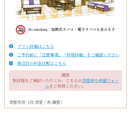
プラン詳細はこちら
ご予約前に「注意事項」「利用詳細」をご確認ください
周辺日の料金比較はこちら
満室
別日程をご検討いただくか、こちらの
空室待ち申請フォー
ム
をご利用ください。
空室状況（白:空室 / 赤:満室）