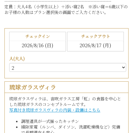
------------------------------------------------------------------------
定員：大人4名（小学生以上）＋添い寝2名 ※添い寝＝6歳以下の
お子様の人数はプラン選択後の画面でご入力ください。
チェックイン
チェックアウト
人(大人)
琉球ガラスヴィラ
琉球ガラスヴィラは、宙吹ガラス工房「虹」の食器を中心と
した琉球ガラスのコンセプトルームです。
写真付き琉球ガラスヴィラの内装・設備はこちら
調理道具が一式揃ったキッチン
掃除家電（ルンバ、ダイソン、洗濯乾燥機など）完備
で長期滞在も安心