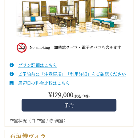
プラン詳細はこちら
ご予約前に「注意事項」「利用詳細」をご確認ください
周辺日の料金比較はこちら
¥
129,000
空室状況（白:空室 / 赤:満室）
石垣焼ヴィラ