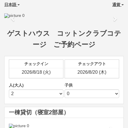
日本語
通貨
Previous
Next
ゲストハウス コットンクラブコテ
ージ ご予約ページ
チェックイン
チェックアウト
人(大人)
子供
一棟貸切（寝室2部屋）
Previous
Next