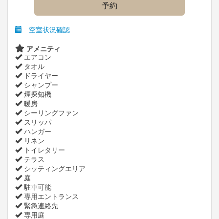
空室状況確認
アメニティ
エアコン
タオル
ドライヤー
シャンプー
煙探知機
暖房
シーリングファン
スリッパ
ハンガー
リネン
トイレタリー
テラス
シッティングエリア
庭
駐車可能
専用エントランス
緊急連絡先
専用庭