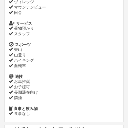
ヴィレッジ
マウンテンビュー
田舎
サービス
荷物預かり
スタッフ
スポーツ
登山
山登り
ハイキング
自転車
適性
お車推奨
お子様可
長期滞在向け
禁煙
食事と飲み物
食事なし