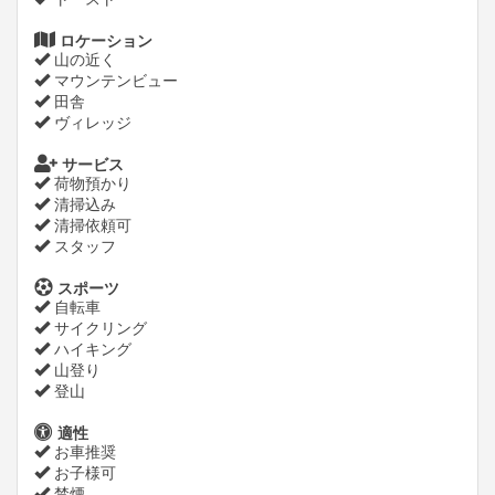
ロケーション
山の近く
マウンテンビュー
田舎
ヴィレッジ
サービス
荷物預かり
清掃込み
清掃依頼可
スタッフ
スポーツ
自転車
サイクリング
ハイキング
山登り
登山
適性
お車推奨
お子様可
禁煙