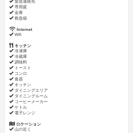
緊急連絡先
専用庭
金庫
救急箱
Internet
Wifi
キッチン
冷凍庫
冷蔵庫
調味料
トースト
コンロ
食器
キッチン
ダイニングエリア
ダイニングルーム
コーヒーメーカー
ケトル
電子レンジ
ロケーション
山の近く