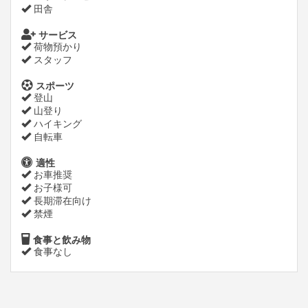
田舎
サービス
荷物預かり
スタッフ
スポーツ
登山
山登り
ハイキング
自転車
適性
お車推奨
お子様可
長期滞在向け
禁煙
食事と飲み物
食事なし