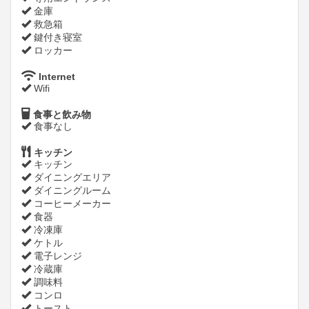
金庫
救急箱
鍵付き寝室
ロッカー
Internet
Wifi
食事と飲み物
食事なし
キッチン
キッチン
ダイニングエリア
ダイニングルーム
コーヒーメーカー
食器
冷凍庫
ケトル
電子レンジ
冷蔵庫
調味料
コンロ
トースト