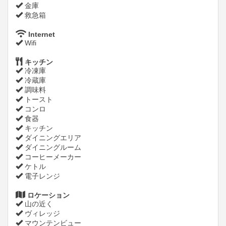
金庫
救急箱
Internet
Wifi
キッチン
冷凍庫
冷蔵庫
調味料
トースト
コンロ
食器
キッチン
ダイニングエリア
ダイニングルーム
コーヒーメーカー
ケトル
電子レンジ
ロケーション
山の近く
ヴィレッジ
マウンテンビュー