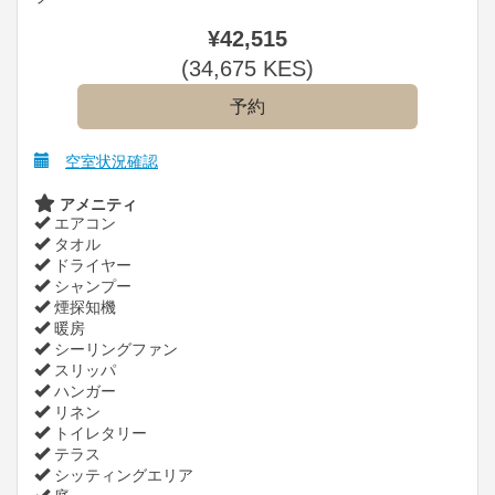
¥
42,515
(
34,675
KES
)
空室状況確認
アメニティ
エアコン
タオル
ドライヤー
シャンプー
煙探知機
暖房
シーリングファン
スリッパ
ハンガー
リネン
トイレタリー
テラス
シッティングエリア