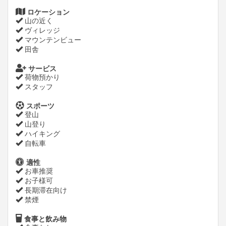
ロケーション
山の近く
ヴィレッジ
マウンテンビュー
田舎
サービス
荷物預かり
スタッフ
スポーツ
登山
山登り
ハイキング
自転車
適性
お車推奨
お子様可
長期滞在向け
禁煙
食事と飲み物