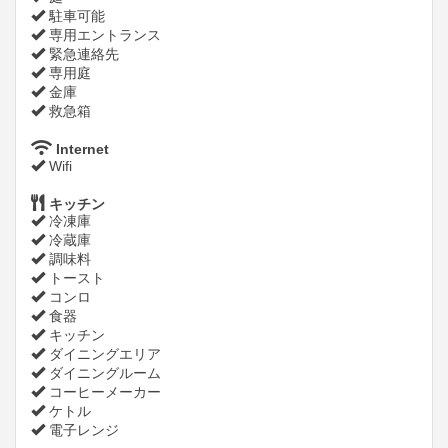
駐車可能
専用エントランス
緊急連絡先
専用庭
金庫
救急箱
Internet
Wifi
キッチン
冷凍庫
冷蔵庫
調味料
トースト
コンロ
食器
キッチン
ダイニングエリア
ダイニングルーム
コーヒーメーカー
ケトル
電子レンジ