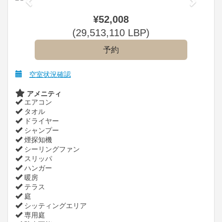
¥
52,008
(
29,513,110
LBP
)
空室状況確認
アメニティ
エアコン
タオル
ドライヤー
シャンプー
煙探知機
シーリングファン
スリッパ
ハンガー
暖房
テラス
庭
シッティングエリア
専用庭