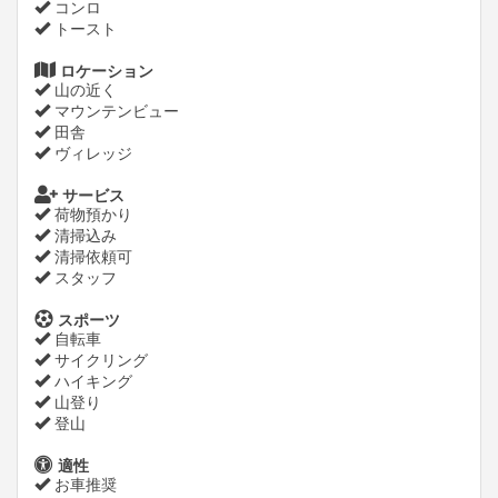
コンロ
トースト
ロケーション
山の近く
マウンテンビュー
田舎
ヴィレッジ
サービス
荷物預かり
清掃込み
清掃依頼可
スタッフ
スポーツ
自転車
サイクリング
ハイキング
山登り
登山
適性
お車推奨