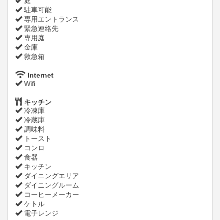
庭
駐車可能
専用エントランス
緊急連絡先
専用庭
金庫
救急箱
Internet
Wifi
キッチン
冷凍庫
冷蔵庫
調味料
トースト
コンロ
食器
キッチン
ダイニングエリア
ダイニングルーム
コーヒーメーカー
ケトル
電子レンジ