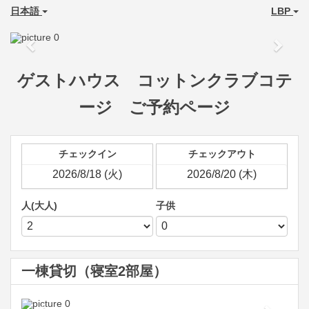
日本語
LBP
Previous
Next
ゲストハウス コットンクラブコテ
ージ ご予約ページ
チェックイン
チェックアウト
人(大人)
子供
一棟貸切（寝室2部屋）
Previous
Next