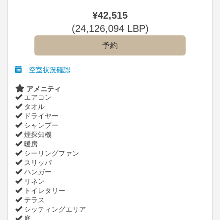
¥
42,515
(
24,126,094
LBP
)
空室状況確認
アメニティ
エアコン
タオル
ドライヤー
シャンプー
煙探知機
暖房
シーリングファン
スリッパ
ハンガー
リネン
トイレタリー
テラス
シッティングエリア
庭