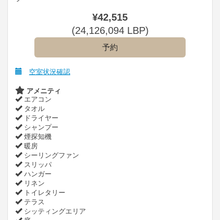
¥
42,515
(
24,126,094
LBP
)
空室状況確認
アメニティ
エアコン
タオル
ドライヤー
シャンプー
煙探知機
暖房
シーリングファン
スリッパ
ハンガー
リネン
トイレタリー
テラス
シッティングエリア