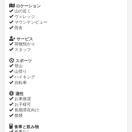
ロケーション
山の近く
ヴィレッジ
マウンテンビュー
田舎
サービス
荷物預かり
スタッフ
スポーツ
登山
山登り
ハイキング
自転車
適性
お車推奨
お子様可
長期滞在向け
禁煙
食事と飲み物
食事なし