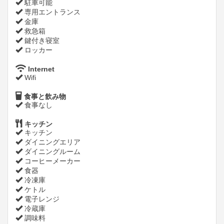
駐車可能
専用エントランス
金庫
救急箱
鍵付き寝室
ロッカー
Internet
Wifi
食事と飲み物
食事なし
キッチン
キッチン
ダイニングエリア
ダイニングルーム
コーヒーメーカー
食器
冷凍庫
ケトル
電子レンジ
冷蔵庫
調味料