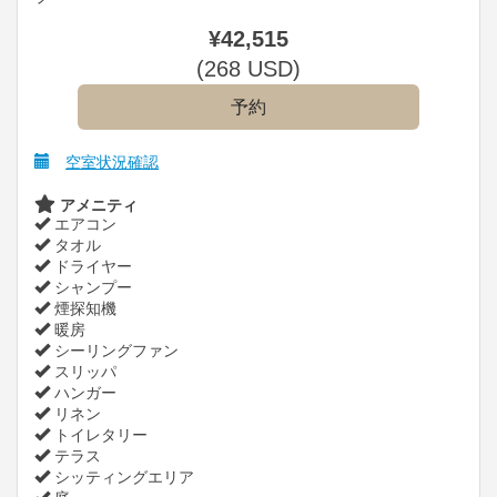
¥
42,515
(
268
USD
)
空室状況確認
アメニティ
エアコン
タオル
ドライヤー
シャンプー
煙探知機
暖房
シーリングファン
スリッパ
ハンガー
リネン
トイレタリー
テラス
シッティングエリア