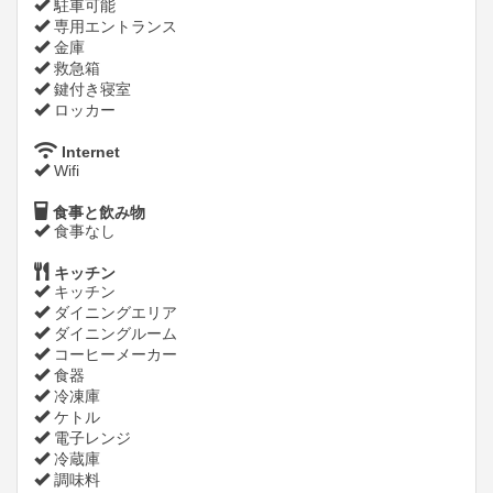
駐車可能
専用エントランス
金庫
救急箱
鍵付き寝室
ロッカー
Internet
Wifi
食事と飲み物
食事なし
キッチン
キッチン
ダイニングエリア
ダイニングルーム
コーヒーメーカー
食器
冷凍庫
ケトル
電子レンジ
冷蔵庫
調味料