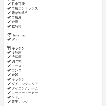
駐車可能
専用エントランス
緊急連絡先
専用庭
金庫
救急箱
Internet
Wifi
キッチン
冷凍庫
冷蔵庫
調味料
トースト
コンロ
食器
キッチン
ダイニングエリア
ダイニングルーム
コーヒーメーカー
ケトル
電子レンジ