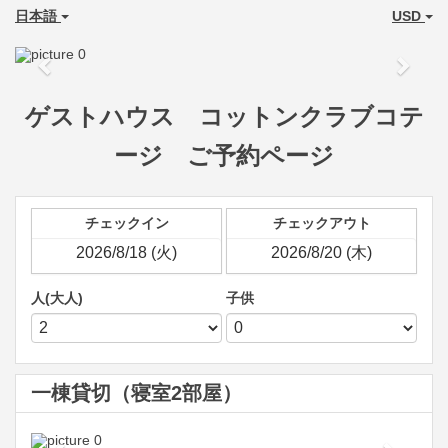
日本語
USD
Previous
Next
ゲストハウス コットンクラブコテ
ージ ご予約ページ
チェックイン
チェックアウト
人(大人)
子供
一棟貸切（寝室2部屋）
Previous
Next