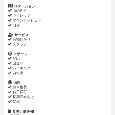
ロケーション
山の近く
ヴィレッジ
マウンテンビュー
田舎
サービス
荷物預かり
スタッフ
スポーツ
登山
山登り
ハイキング
自転車
適性
お車推奨
お子様可
長期滞在向け
禁煙
食事と飲み物