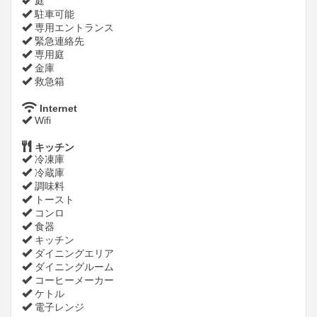
庭
駐車可能
専用エントランス
緊急連絡先
専用庭
金庫
救急箱
Internet
Wifi
キッチン
冷凍庫
冷蔵庫
調味料
トースト
コンロ
食器
キッチン
ダイニングエリア
ダイニングルーム
コーヒーメーカー
ケトル
電子レンジ