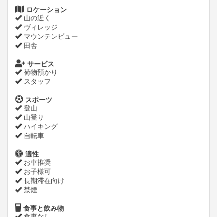
ロケーション
山の近く
ヴィレッジ
マウンテンビュー
田舎
サービス
荷物預かり
スタッフ
スポーツ
登山
山登り
ハイキング
自転車
適性
お車推奨
お子様可
長期滞在向け
禁煙
食事と飲み物
食事なし