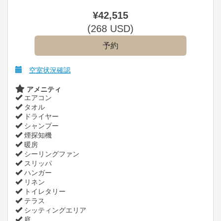
¥
42,515
(
268
USD
)
空室状況確認
アメニティ
エアコン
タオル
ドライヤー
シャンプー
煙探知機
暖房
シーリングファン
スリッパ
ハンガー
リネン
トイレタリー
テラス
シッティングエリア
庭