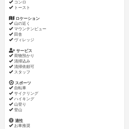
コンロ
トースト
ロケーション
山の近く
マウンテンビュー
田舎
ヴィレッジ
サービス
荷物預かり
清掃込み
清掃依頼可
スタッフ
スポーツ
自転車
サイクリング
ハイキング
山登り
登山
適性
お車推奨