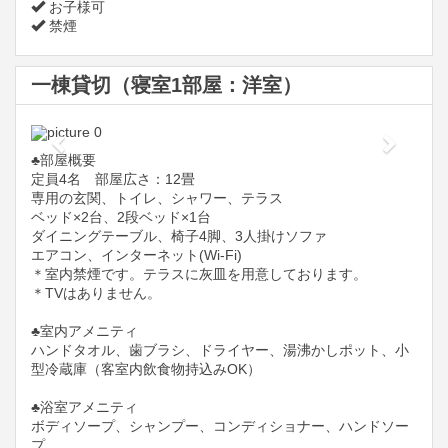
お子様可
禁煙
一棟貸切（寝室1部屋：洋室）
Previous
Next
♣️部屋概要
定員4名 部屋広さ：12畳
専用の玄関、トイレ、シャワー、テラス
ベッド×2台、2段ベッド×1台
ダイニングテーブル、椅子4脚、3人掛けソファ
エアコン、インターネット(Wi-Fi)
＊室内禁煙です。テラスに灰皿を用意しております。
＊TVはありません。
♣️室内アメニティ
ハンドタオル、歯ブラシ、ドライヤー、湯沸かしポット、小
型冷蔵庫（客室内飲食物持込みOK）
♣️浴室アメニティ
ボディソープ、シャンプー、コンディショナー、ハンドソー
プ