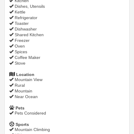
Kitchen
Dishes, Utensils
Kettle
Refrigerator
Toaster
Dishwasher
Shared Kitchen
Freezer
Oven
Spices
Coffee Maker
Stove
Location
Mountain View
Rural
Mountain
Near Ocean
Pets
Pets Considered
Sports
Mountain Climbing