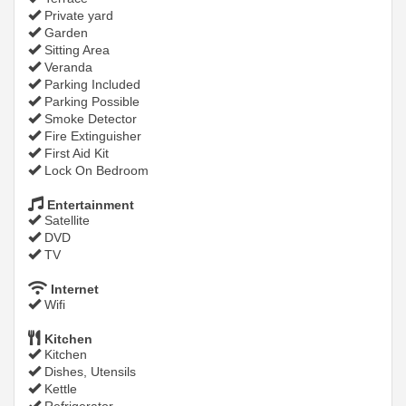
Private yard
Garden
Sitting Area
Veranda
Parking Included
Parking Possible
Smoke Detector
Fire Extinguisher
First Aid Kit
Lock On Bedroom
Entertainment
Satellite
DVD
TV
Internet
Wifi
Kitchen
Kitchen
Dishes, Utensils
Kettle