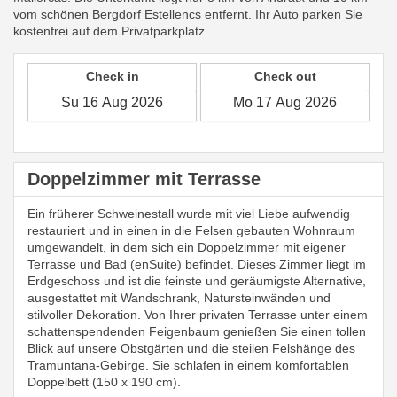
vom schönen Bergdorf Estellencs entfernt. Ihr Auto parken Sie
kostenfrei auf dem Privatparkplatz.
Check in
Check out
Doppelzimmer mit Terrasse
Ein früherer Schweinestall wurde mit viel Liebe aufwendig
restauriert und in einen in die Felsen gebauten Wohnraum
umgewandelt, in dem sich ein Doppelzimmer mit eigener
Terrasse und Bad (enSuite) befindet. Dieses Zimmer liegt im
Erdgeschoss und ist die feinste und geräumigste Alternative,
ausgestattet mit Wandschrank, Natursteinwänden und
stilvoller Dekoration. Von Ihrer privaten Terrasse unter einem
schattenspendenden Feigenbaum genießen Sie einen tollen
Blick auf unsere Obstgärten und die steilen Felshänge des
Tramuntana-Gebirge. Sie schlafen in einem komfortablen
Doppelbett (150 x 190 cm).