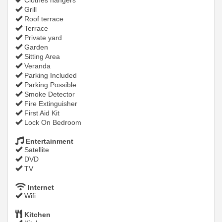
Clothes hangers
Grill
Roof terrace
Terrace
Private yard
Garden
Sitting Area
Veranda
Parking Included
Parking Possible
Smoke Detector
Fire Extinguisher
First Aid Kit
Lock On Bedroom
Entertainment
Satellite
DVD
TV
Internet
Wifi
Kitchen