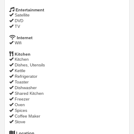
Entertainment
Satellite
DVD
TV
Internet
Wifi
Kitchen
Kitchen
Dishes, Utensils
Kettle
Refrigerator
Toaster
Dishwasher
Shared Kitchen
Freezer
Oven
Spices
Coffee Maker
Stove
Location