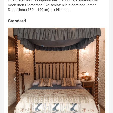
Charme eines mallorquinischen Landguts, kombiniert mit
modernen Elementen. Sie schlafen in einem bequemen
Doppelbett (150 x 190cm) mit Himmel.
Standard
Previous
Next