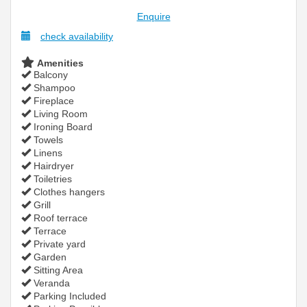
Enquire
check availability
Amenities
Balcony
Shampoo
Fireplace
Living Room
Ironing Board
Towels
Linens
Hairdryer
Toiletries
Clothes hangers
Grill
Roof terrace
Terrace
Private yard
Garden
Sitting Area
Veranda
Parking Included