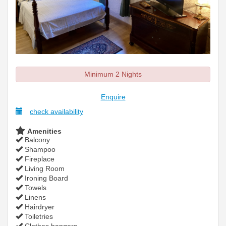
Minimum 2 Nights
Enquire
check availability
Amenities
Balcony
Shampoo
Fireplace
Living Room
Ironing Board
Towels
Linens
Hairdryer
Toiletries