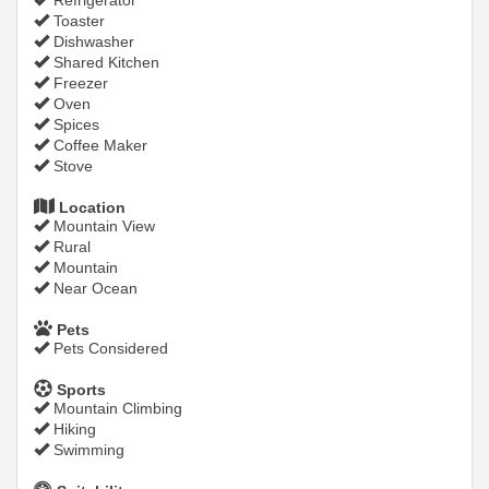
Refrigerator
Toaster
Dishwasher
Shared Kitchen
Freezer
Oven
Spices
Coffee Maker
Stove
Location
Mountain View
Rural
Mountain
Near Ocean
Pets
Pets Considered
Sports
Mountain Climbing
Hiking
Swimming