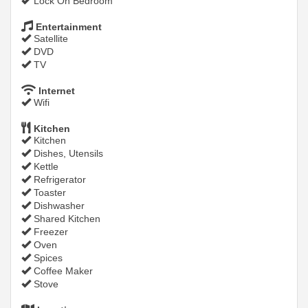
Lock On Bedroom
Entertainment
Satellite
DVD
TV
Internet
Wifi
Kitchen
Kitchen
Dishes, Utensils
Kettle
Refrigerator
Toaster
Dishwasher
Shared Kitchen
Freezer
Oven
Spices
Coffee Maker
Stove