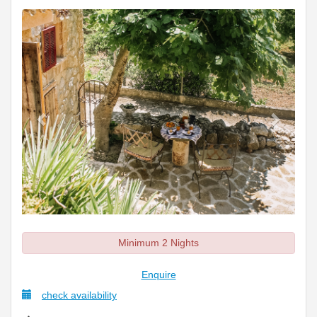
Previous
Next
Minimum 2 Nights
Enquire
check availability