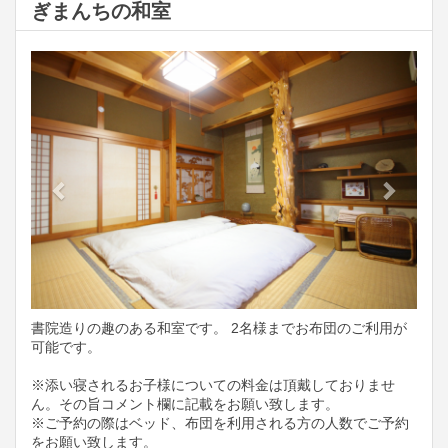
ぎまんちの和室
Previous
Next
書院造りの趣のある和室です。 2名様までお布団のご利用が
可能です。
※添い寝されるお子様についての料金は頂戴しておりませ
ん。その旨コメント欄に記載をお願い致します。
※ご予約の際はベッド、布団を利用される方の人数でご予約
をお願い致します。