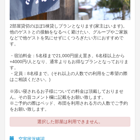
2部屋貸切のほぼ1棟貸しプランとなります(家主はいます)。
他のゲストとの接触をなるべく避けたい、グループやご家族
などで他ゲストを気にせずにくつろぎたい方におすすめで
す。
・宿泊料金：5名様まで21,000円据え置き。6名様以上から
+4000円/人となり、通常よりもお得なプランとなっておりま
す。
・定員：8名様まで。(それ以上の人数での利用をご希望の際
はご相談ください。)
※添い寝されるお子様についての料金は頂戴しておりませ
ん。その旨コメント欄に記載をお願い致します。
※ご予約の際はベッド、布団を利用される方の人数でご予約
をお願い致します。
選択した部屋は利用できません。
空室状況確認