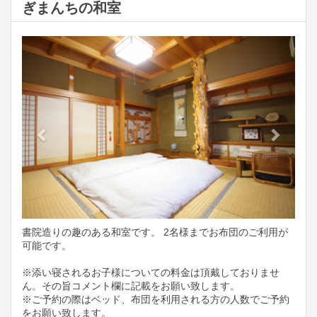
ぎまんちの和室
Previous
Next
書院造りの趣のある和室です。 2名様までお布団のご利用が
可能です。
※添い寝されるお子様についての料金は頂戴しておりませ
ん。その旨コメント欄に記載をお願い致します。
※ご予約の際はベッド、布団を利用される方の人数でご予約
をお願い致します。