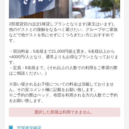
2部屋貸切のほぼ1棟貸しプランとなります(家主はいます)。
他のゲストとの接触をなるべく避けたい、グループやご家族
などで他ゲストを気にせずにくつろぎたい方におすすめで
す。
・宿泊料金：5名様まで21,000円据え置き。6名様以上から
+4000円/人となり、通常よりもお得なプランとなっておりま
す。
・定員：8名様まで。(それ以上の人数での利用をご希望の際
はご相談ください。)
※添い寝されるお子様についての料金は頂戴しておりませ
ん。その旨コメント欄に記載をお願い致します。
※ご予約の際はベッド、布団を利用される方の人数でご予約
をお願い致します。
選択した部屋は利用できません。
空室状況確認