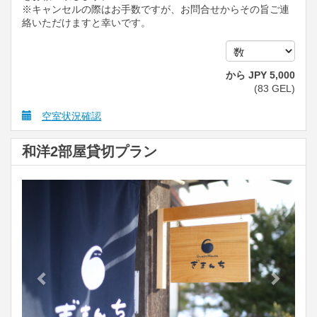
※キャンセルの際はお手数ですが、お問合せからその旨ご連
絡いただけますと幸いです。
から
JPY
5,000
(
83
GEL
)
空室状況確認
和洋2部屋貸切プラン
Previous
Next