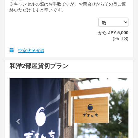
※キャンセルの際はお手数ですが、お問合せからその旨ご連
絡いただけますと幸いです。
から
JPY
5,000
(
95
ILS
)
空室状況確認
和洋2部屋貸切プラン
Previous
Next