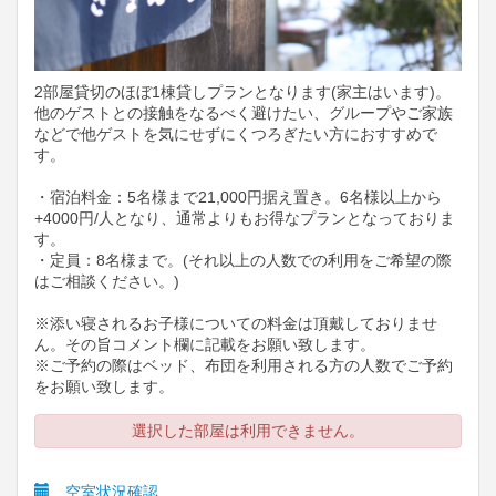
2部屋貸切のほぼ1棟貸しプランとなります(家主はいます)。
他のゲストとの接触をなるべく避けたい、グループやご家族
などで他ゲストを気にせずにくつろぎたい方におすすめで
す。
・宿泊料金：5名様まで21,000円据え置き。6名様以上から
+4000円/人となり、通常よりもお得なプランとなっておりま
す。
・定員：8名様まで。(それ以上の人数での利用をご希望の際
はご相談ください。)
※添い寝されるお子様についての料金は頂戴しておりませ
ん。その旨コメント欄に記載をお願い致します。
※ご予約の際はベッド、布団を利用される方の人数でご予約
をお願い致します。
選択した部屋は利用できません。
空室状況確認