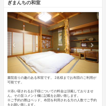
ぎまんちの和室
Previous
Next
書院造りの趣のある和室です。 2名様までお布団のご利用が
可能です。
※添い寝されるお子様についての料金は頂戴しておりませ
ん。その旨コメント欄に記載をお願い致します。
※ご予約の際はベッド、布団を利用される方の人数でご予約
をお願い致します。