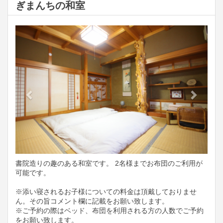
ぎまんちの和室
Previous
Next
書院造りの趣のある和室です。 2名様までお布団のご利用が
可能です。
※添い寝されるお子様についての料金は頂戴しておりませ
ん。その旨コメント欄に記載をお願い致します。
※ご予約の際はベッド、布団を利用される方の人数でご予約
をお願い致します。