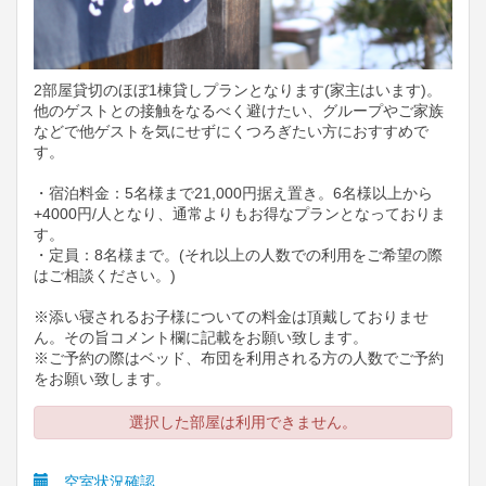
2部屋貸切のほぼ1棟貸しプランとなります(家主はいます)。
他のゲストとの接触をなるべく避けたい、グループやご家族
などで他ゲストを気にせずにくつろぎたい方におすすめで
す。
・宿泊料金：5名様まで21,000円据え置き。6名様以上から
+4000円/人となり、通常よりもお得なプランとなっておりま
す。
・定員：8名様まで。(それ以上の人数での利用をご希望の際
はご相談ください。)
※添い寝されるお子様についての料金は頂戴しておりませ
ん。その旨コメント欄に記載をお願い致します。
※ご予約の際はベッド、布団を利用される方の人数でご予約
をお願い致します。
選択した部屋は利用できません。
空室状況確認