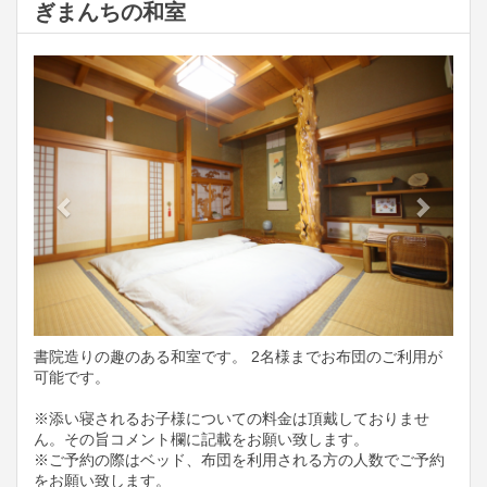
ぎまんちの和室
Previous
Next
書院造りの趣のある和室です。 2名様までお布団のご利用が
可能です。
※添い寝されるお子様についての料金は頂戴しておりませ
ん。その旨コメント欄に記載をお願い致します。
※ご予約の際はベッド、布団を利用される方の人数でご予約
をお願い致します。