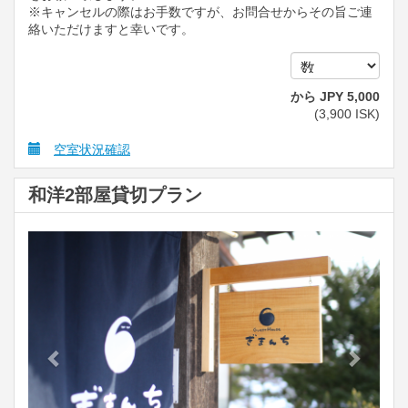
※キャンセルの際はお手数ですが、お問合せからその旨ご連
絡いただけますと幸いです。
から
JPY
5,000
(
3,900
ISK
)
空室状況確認
和洋2部屋貸切プラン
Previous
Next