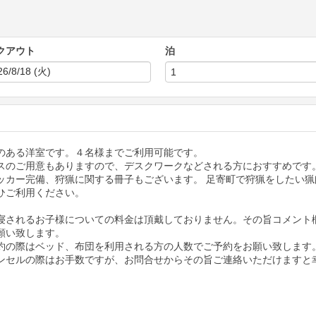
クアウト
泊
のある洋室です。４名様までご利用可能です。
スのご用意もありますので、デスクワークなどされる方におすすめです
ッカー完備、狩猟に関する冊子もございます。 足寄町で狩猟をしたい猟
ひご利用ください。
寝されるお子様についての料金は頂戴しておりません。その旨コメント
願い致します。
約の際はベッド、布団を利用される方の人数でご予約をお願い致します
ンセルの際はお手数ですが、お問合せからその旨ご連絡いただけますと