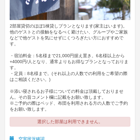
2部屋貸切のほぼ1棟貸しプランとなります(家主はいます)。
他のゲストとの接触をなるべく避けたい、グループやご家族
などで他ゲストを気にせずにくつろぎたい方におすすめで
す。
・宿泊料金：5名様まで21,000円据え置き。6名様以上から
+4000円/人となり、通常よりもお得なプランとなっておりま
す。
・定員：8名様まで。(それ以上の人数での利用をご希望の際
はご相談ください。)
※添い寝されるお子様についての料金は頂戴しておりませ
ん。その旨コメント欄に記載をお願い致します。
※ご予約の際はベッド、布団を利用される方の人数でご予約
をお願い致します。
選択した部屋は利用できません。
空室状況確認