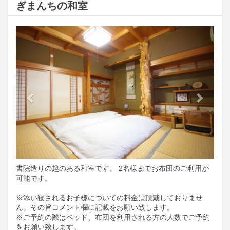
ぎまんちの和室
Previous
Next
書院造りの趣のある和室です。 2名様までお布団のご利用が
可能です。
※添い寝されるお子様についての料金は頂戴しておりませ
ん。その旨コメント欄に記載をお願い致します。
※ご予約の際はベッド、布団を利用される方の人数でご予約
をお願い致します。