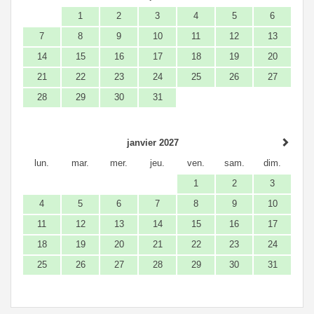
1
2
3
4
5
6
7
8
9
10
11
12
13
14
15
16
17
18
19
20
21
22
23
24
25
26
27
28
29
30
31
janvier 2027
lun.
mar.
mer.
jeu.
ven.
sam.
dim.
1
2
3
4
5
6
7
8
9
10
11
12
13
14
15
16
17
18
19
20
21
22
23
24
25
26
27
28
29
30
31