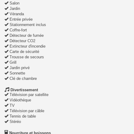
Salon
Jardin
Véranda
Entrée privée
Stationnement inclus
Coffre-fort
Détecteur de fumée
Détecteur CO2
Extincteur d'incendie
Carte de sécurité
Trousse de secours
Grill
Jardin privé
Sonnette
Clé de chambre
Divertissement
Télévision par satellite
Vidéothèque
TV
Télévision par câble
Tennis de table
Stéréo
Nourriture et boissons