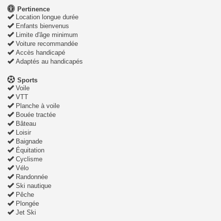
Pertinence
Location longue durée
Enfants bienvenus
Limite d'âge minimum
Voiture recommandée
Accès handicapé
Adaptés au handicapés
Sports
Voile
VTT
Planche à voile
Bouée tractée
Bâteau
Loisir
Baignade
Équitation
Cyclisme
Vélo
Randonnée
Ski nautique
Pêche
Plongée
Jet Ski