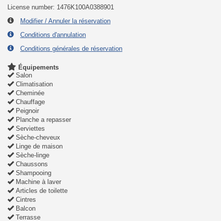
License number: 1476K100A0388901
Modifier / Annuler la réservation
Conditions d'annulation
Conditions générales de réservation
Équipements
Salon
Climatisation
Cheminée
Chauffage
Peignoir
Planche a repasser
Serviettes
Sèche-cheveux
Linge de maison
Sèche-linge
Chaussons
Shampooing
Machine à laver
Articles de toilette
Cintres
Balcon
Terrasse