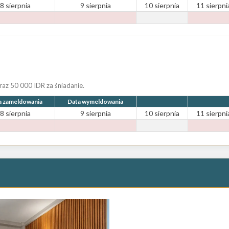
8 sierpnia
9 sierpnia
10 sierpnia
11 sierpni
az 50 000 IDR za śniadanie.
a zameldowania
Data wymeldowania
8 sierpnia
9 sierpnia
10 sierpnia
11 sierpni