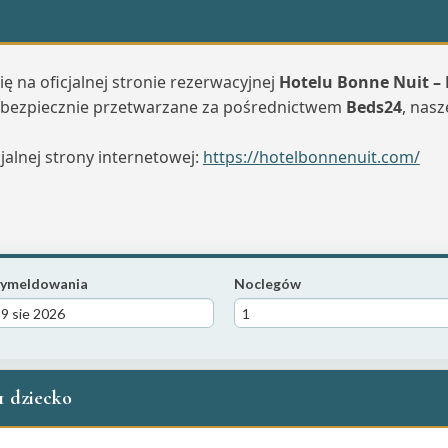
ię na oficjalnej stronie rezerwacyjnej
Hotelu Bonne Nuit –
 bezpiecznie przetwarzane za pośrednictwem
Beds24
, nasz
jalnej strony internetowej:
https://hotelbonnenuit.com/
ymeldowania
Noclegów
1 dziecko