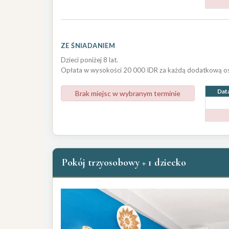
ZE ŚNIADANIEM
Dzieci poniżej 8 lat.
Opłata w wysokości 20 000 IDR za każdą dodatkową os
Dat
Brak miejsc w wybranym terminie
Pokój trzyosobowy + 1 dziecko