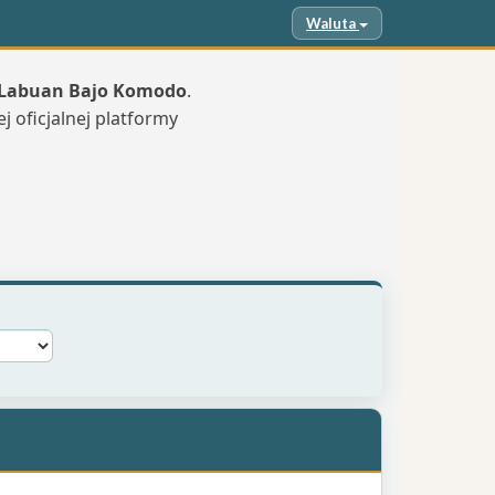
Waluta
 Labuan Bajo Komodo
.
ej oficjalnej platformy