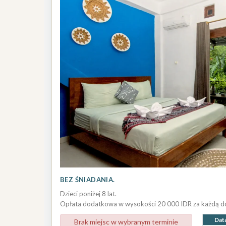
BEZ ŚNIADANIA.
Dzieci poniżej 8 lat.
Opłata dodatkowa w wysokości 20 000 IDR za każdą 
Dat
Brak miejsc w wybranym terminie