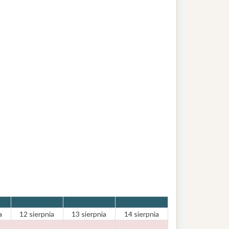
a
12 sierpnia
13 sierpnia
14 sierpnia