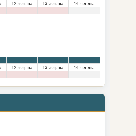
a
12 sierpnia
13 sierpnia
14 sierpnia
a
12 sierpnia
13 sierpnia
14 sierpnia