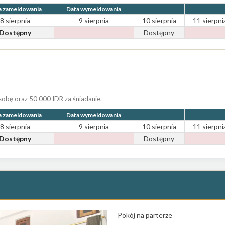
a zameldowania
Data wymeldowania
8 sierpnia
9 sierpnia
10 sierpnia
11 sierpni
Dostępny
- - - - - -
Dostępny
- - - - - -
obę oraz 50 000 IDR za śniadanie.
a zameldowania
Data wymeldowania
8 sierpnia
9 sierpnia
10 sierpnia
11 sierpni
Dostępny
- - - - - -
Dostępny
- - - - - -
Pokój na parterze