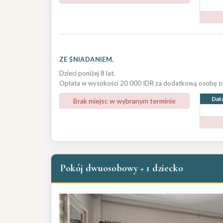
ZE ŚNIADANIEM.
Dzieci poniżej 8 lat.
Opłata w wysokości 20 000 IDR za dodatkową osobę or
Dat
Brak miejsc w wybranym terminie
Pokój dwuosobowy + 1 dziecko