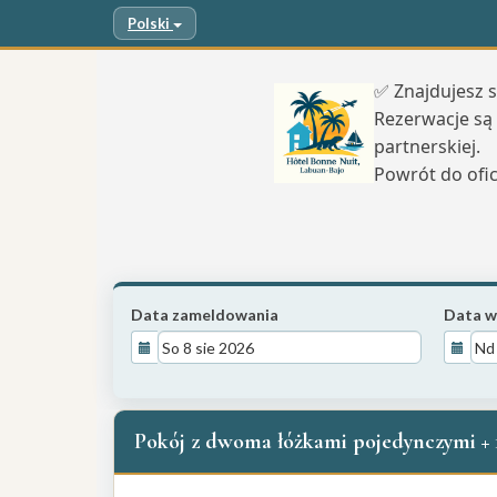
Polski
✅ Znajdujesz s
Rezerwacje są
partnerskiej.
Powrót do ofic
Data zameldowania
Data w
Pokój z dwoma łóżkami pojedynczymi + 