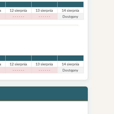
a
12 sierpnia
13 sierpnia
14 sierpnia
- - - - - -
- - - - - -
Dostępny
a
12 sierpnia
13 sierpnia
14 sierpnia
- - - - - -
- - - - - -
Dostępny