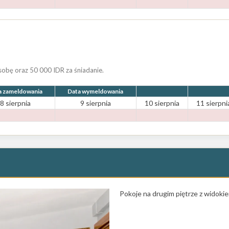
obę oraz 50 000 IDR za śniadanie.
a zameldowania
Data wymeldowania
8 sierpnia
9 sierpnia
10 sierpnia
11 sierpni
Pokoje na drugim piętrze z widoki