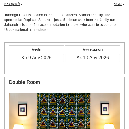
Ελληνικά
SGD
Jahongir Hotel is located in the heart of ancient Samarkand city. The
spectacular Registan Square is just a 5-mintue walk from the family-run
Jahongir. It is a perfect accommodation for those who want to experience
Uzbek national atmosphere.
Άφιξη
Αναχώρηση
Double Room
Previous
Next