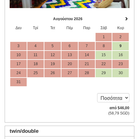
Αυγούστου 2026
Δευ
Τρί
Τετ
Πέμ
Παρ
Σάβ
Κυρ
1
2
3
4
5
6
7
8
9
10
11
12
13
14
15
16
17
18
19
20
21
22
23
24
25
26
27
28
29
30
31
από
$
46
,00
(
58
,79
SGD
)
twin/double