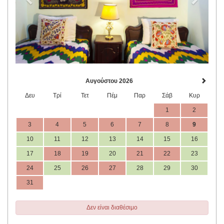
Αυγούστου 2026
Δευ
Τρί
Τετ
Πέμ
Παρ
Σάβ
Κυρ
1
2
3
4
5
6
7
8
9
10
11
12
13
14
15
16
17
18
19
20
21
22
23
24
25
26
27
28
29
30
31
Δεν είναι διαθέσιμο