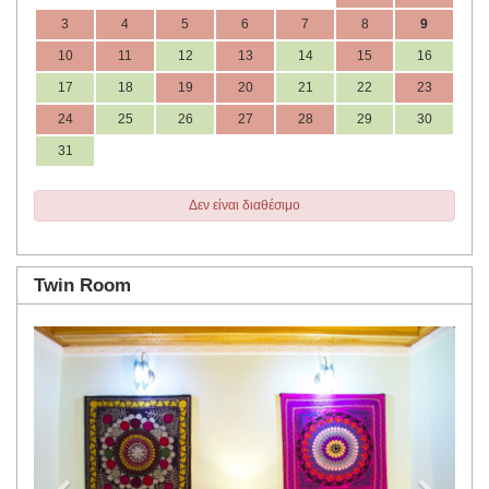
3
4
5
6
7
8
9
10
11
12
13
14
15
16
17
18
19
20
21
22
23
24
25
26
27
28
29
30
31
Δεν είναι διαθέσιμο
Twin Room
Previous
Next