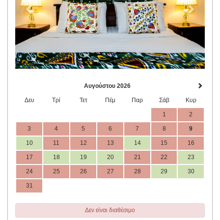
Αυγούστου 2026
Δευ
Τρί
Τετ
Πέμ
Παρ
Σάβ
Κυρ
1
2
3
4
5
6
7
8
9
10
11
12
13
14
15
16
17
18
19
20
21
22
23
24
25
26
27
28
29
30
31
Δεν είναι διαθέσιμο