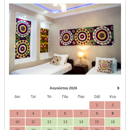
Previous
Next
Αυγούστου 2026
Δευ
Τρί
Τετ
Πέμ
Παρ
Σάβ
Κυρ
1
2
3
4
5
6
7
8
9
10
11
12
13
14
15
16