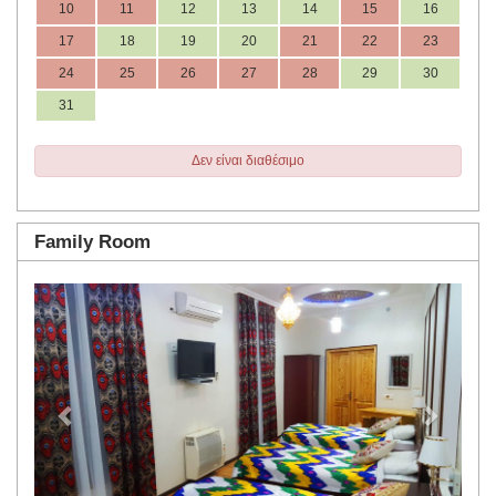
10
11
12
13
14
15
16
17
18
19
20
21
22
23
24
25
26
27
28
29
30
31
Δεν είναι διαθέσιμο
Family Room
Previous
Next