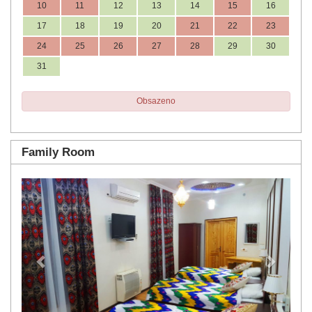
10
11
12
13
14
15
16
17
18
19
20
21
22
23
24
25
26
27
28
29
30
31
Obsazeno
Family Room
Previous
Next