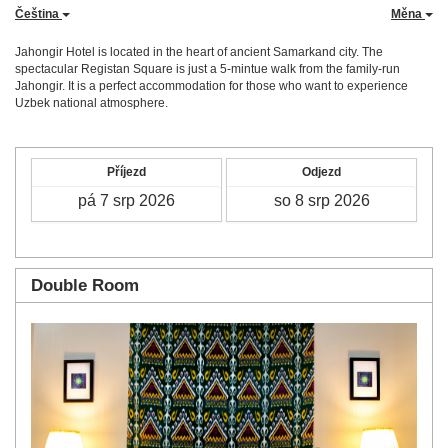
Čeština
Měna
Jahongir Hotel is located in the heart of ancient Samarkand city. The
spectacular Registan Square is just a 5-mintue walk from the family-run
Jahongir. It is a perfect accommodation for those who want to experience
Uzbek national atmosphere.
Příjezd
Odjezd
Double Room
Previous
Next