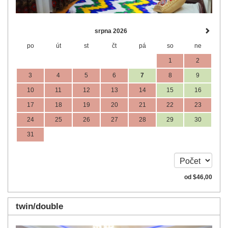
srpna 2026
po
út
st
čt
pá
so
ne
1
2
3
4
5
6
7
8
9
10
11
12
13
14
15
16
17
18
19
20
21
22
23
24
25
26
27
28
29
30
31
od
$
46
,00
twin/double