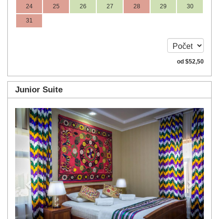
24
25
26
27
28
29
30
31
od
$
52
,50
Junior Suite
Previous
Next