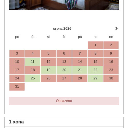
srpna 2026
po
út
st
čt
pá
so
ne
1
2
3
4
5
6
7
8
9
10
11
12
13
14
15
16
17
18
19
20
21
22
23
24
25
26
27
28
29
30
31
Obsazeno
1 xona