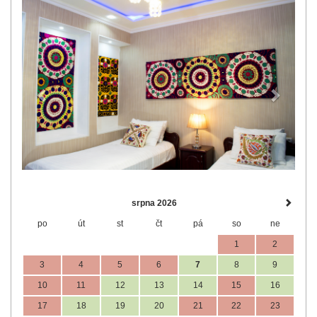
Previous
Next
srpna 2026
po
út
st
čt
pá
so
ne
1
2
3
4
5
6
7
8
9
10
11
12
13
14
15
16
17
18
19
20
21
22
23