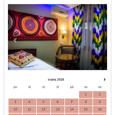
Previous
Next
srpna 2026
po
út
st
čt
pá
so
ne
1
2
3
4
5
6
7
8
9
10
11
12
13
14
15
16