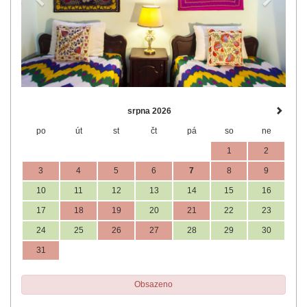
srpna 2026
po
út
st
čt
pá
so
ne
1
2
3
4
5
6
7
8
9
10
11
12
13
14
15
16
17
18
19
20
21
22
23
24
25
26
27
28
29
30
31
Obsazeno