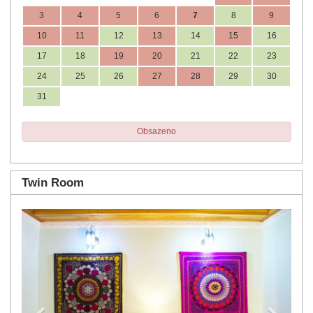
3
4
5
6
7
8
9
10
11
12
13
14
15
16
17
18
19
20
21
22
23
24
25
26
27
28
29
30
31
Obsazeno
Twin Room
Previous
Next