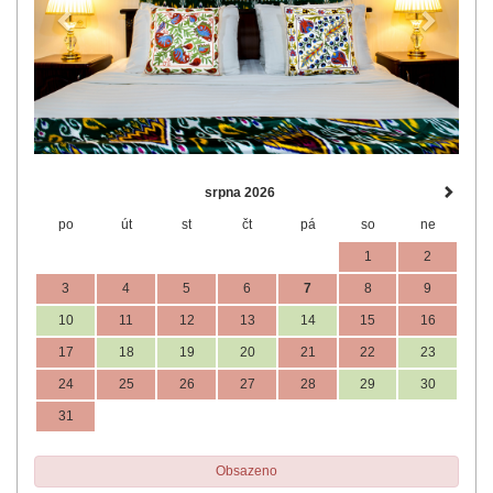
srpna 2026
po
út
st
čt
pá
so
ne
1
2
3
4
5
6
7
8
9
10
11
12
13
14
15
16
17
18
19
20
21
22
23
24
25
26
27
28
29
30
31
Obsazeno