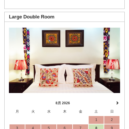
Large Double Room
Previous
Next
8月 2026
月
火
水
木
金
土
日
1
2
3
4
5
6
7
8
9