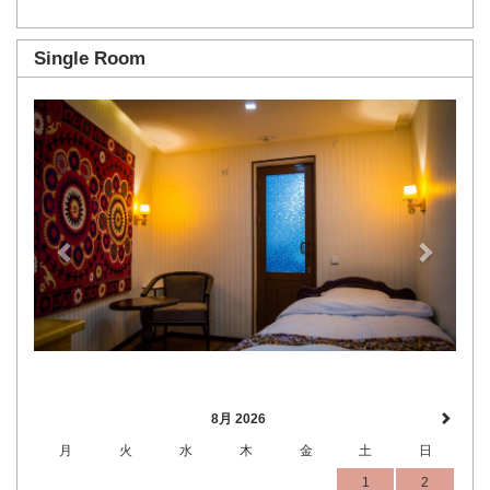
Single Room
Previous
Next
8月 2026
月
火
水
木
金
土
日
1
2