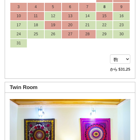
3
4
5
6
7
8
9
10
11
12
13
14
15
16
17
18
19
20
21
22
23
24
25
26
27
28
29
30
31
から
$
31
.25
Twin Room
Previous
Next