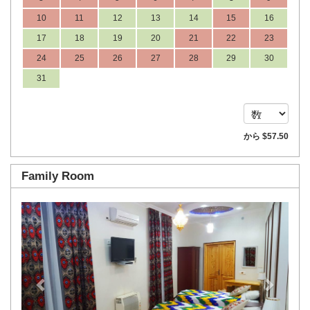
10
11
12
13
14
15
16
17
18
19
20
21
22
23
24
25
26
27
28
29
30
31
から
$
57
.50
Family Room
Previous
Next