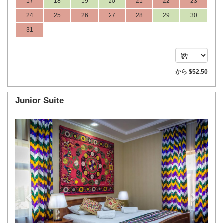
17
18
19
20
21
22
23
24
25
26
27
28
29
30
31
から
$
52
.50
Junior Suite
Previous
Next