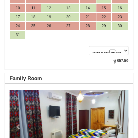
10
11
12
13
14
15
16
17
18
19
20
21
22
23
24
25
26
27
28
29
30
31
မွ
$
57
.50
Family Room
Previous
Next