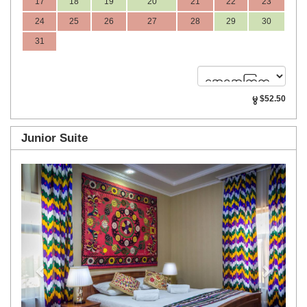
17
18
19
20
21
22
23
24
25
26
27
28
29
30
31
မွ
$
52
.50
Junior Suite
Previous
Next