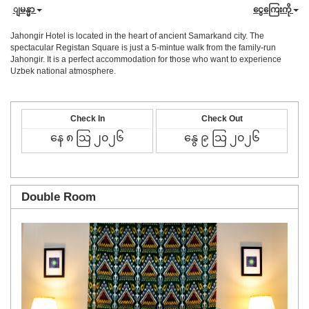
ျမန္မာ
ငွေကြေးကို
Jahongir Hotel is located in the heart of ancient Samarkand city. The
spectacular Registan Square is just a 5-mintue walk from the family-run
Jahongir. It is a perfect accommodation for those who want to experience
Uzbek national atmosphere.
Check In
Check Out
Double Room
Previous
Next