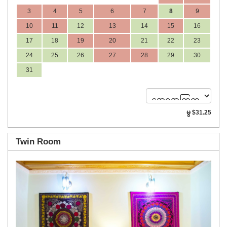
3
4
5
6
7
8
9
10
11
12
13
14
15
16
17
18
19
20
21
22
23
24
25
26
27
28
29
30
31
မွ
$
31
.25
Twin Room
Previous
Next