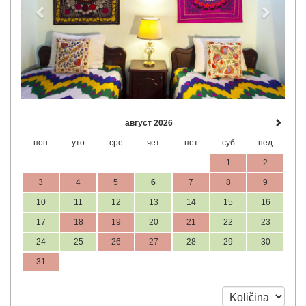
август 2026
пон
уто
сре
чет
пет
суб
нед
1
2
3
4
5
6
7
8
9
10
11
12
13
14
15
16
17
18
19
20
21
22
23
24
25
26
27
28
29
30
31