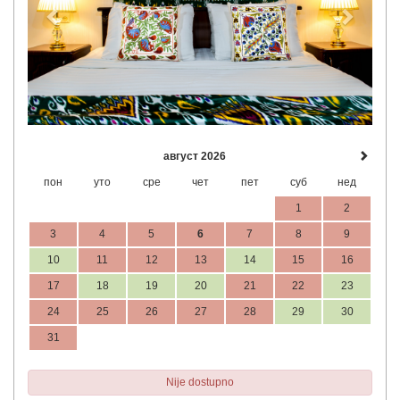
август 2026
пон
уто
сре
чет
пет
суб
нед
1
2
3
4
5
6
7
8
9
10
11
12
13
14
15
16
17
18
19
20
21
22
23
24
25
26
27
28
29
30
31
Nije dostupno