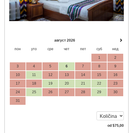
август 2026
пон
уто
сре
чет
пет
суб
нед
1
2
3
4
5
6
7
8
9
10
11
12
13
14
15
16
17
18
19
20
21
22
23
24
25
26
27
28
29
30
31
od
$
75
,00