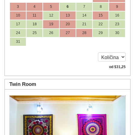
3
4
5
6
7
8
9
10
11
12
13
14
15
16
17
18
19
20
21
22
23
24
25
26
27
28
29
30
31
od
$
31
,25
Twin Room
Previous
Next