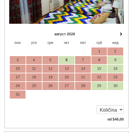
август 2026
пон
уто
сре
чет
пет
суб
нед
1
2
3
4
5
6
7
8
9
10
11
12
13
14
15
16
17
18
19
20
21
22
23
24
25
26
27
28
29
30
31
od
$
46
,00