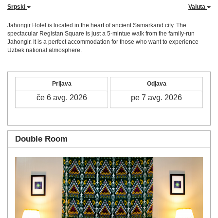
Srpski
Valuta
Jahongir Hotel is located in the heart of ancient Samarkand city. The
spectacular Registan Square is just a 5-mintue walk from the family-run
Jahongir. It is a perfect accommodation for those who want to experience
Uzbek national atmosphere.
Prijava
Odjava
Double Room
Previous
Next