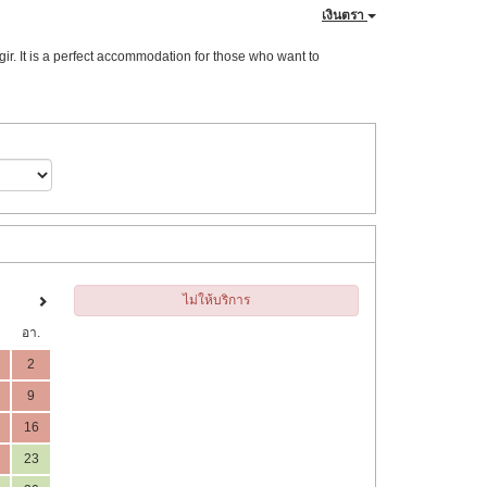
เงินตรา
ir. It is a perfect accommodation for those who want to
ไม่ให้บริการ
อา.
2
9
16
23