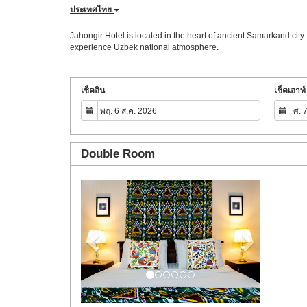
ประเทศไทย
Jahongir Hotel is located in the heart of ancient Samarkand city
experience Uzbek national atmosphere.
เช็คอิน
เช็คเอาท์
Double Room
Previous
Next