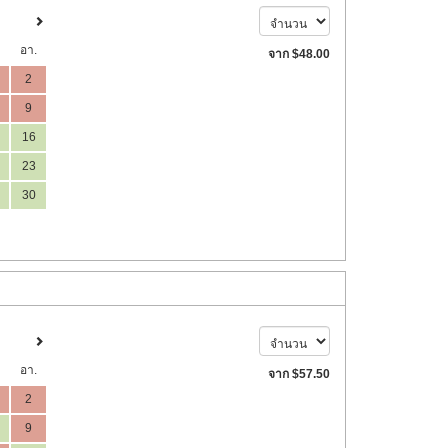
อา.
จาก
$
48
.00
2
9
16
23
30
อา.
จาก
$
57
.50
2
9