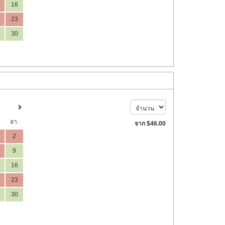
16
23
30
อา.
จาก
$
46
.00
2
9
16
23
30