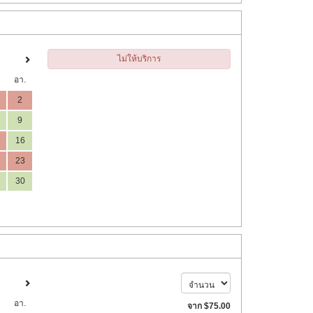
ไม่ให้บริการ
อา.
2
9
16
23
30
อา.
จาก
$
75
.00