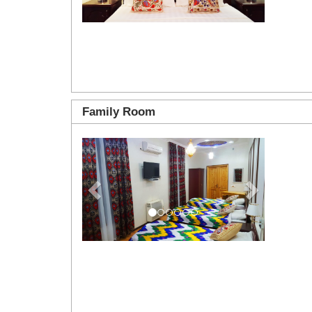
Family Room
Previous
Next