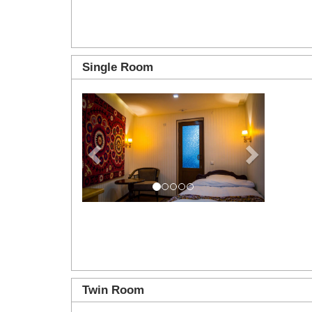
Single Room
Previous
Next
Twin Room