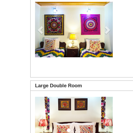
Previous
Next
Large Double Room
Previous
Next