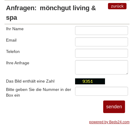
zurück
Anfragen:
mönchgut living &
spa
Ihr Name
Email
Telefon
Ihre Anfrage
Das Bild enthält eine Zahl
Bitte geben Sie die Nummer in der
Box ein
powered by Beds24.com