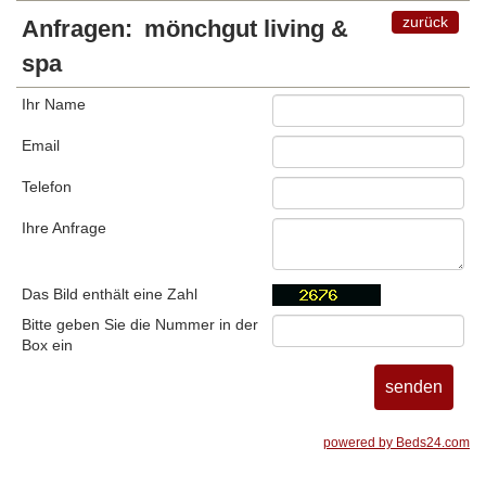
zurück
Anfragen:
mönchgut living &
spa
Ihr Name
Email
Telefon
Ihre Anfrage
Das Bild enthält eine Zahl
Bitte geben Sie die Nummer in der
Box ein
powered by Beds24.com